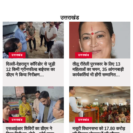
उत्तराखंड
उत्तराखंड
उत्तराखंड
दिल्ली-देहरादून कॉरिडोर से जुड़ी
तीलू रौतेली पुरस्कार के लिए 13
12 किमी ग्रीनफील्ड बाईपास का
महिलाओं का चयन, 35 आंगनबाड़ी
डीएम ने किया निरीक्षण…
कार्यकर्तियां भी होंगी सम्मानित…
उत्तराखंड
उत्तराखंड
एसआईआर शिविरों का डीएम ने
मसूरी विधानसभा को 17.80 करोड़