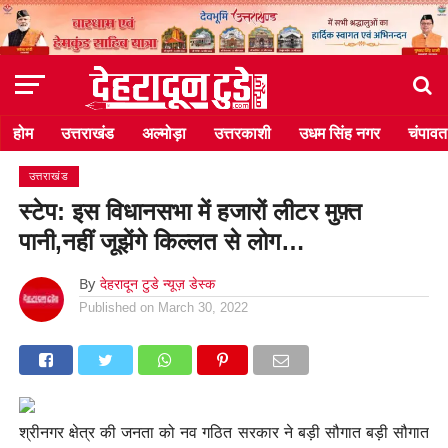
होम
उत्तराखंड
अल्मोड़ा
उत्तरकाशी
उधम सिंह नगर
चंपावत
उत्तराखंड
स्टेप: इस विधानसभा में हजारों लीटर मुफ़्त
पानी,नहीं जूझेंगे किल्लत से लोग…
By
देहरादून टुडे न्यूज़ डेस्क
Published on
March 30, 2022
श्रीनगर क्षेत्र की जनता को नव गठित सरकार ने बड़ी सौगात बड़ी सौगात