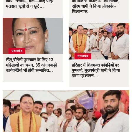
किया निरीक्षण, बोले—कोई पात्र
की विकास योजनाओं की सौगात,
मतदाता सूची से न छूटे…
सीएम धामी ने किया लोकार्पण-
शिलान्यास.
उत्तराखंड
उत्तराखंड
तीलू रौतेली पुरस्कार के लिए 13
महिलाओं का चयन, 35 आंगनबाड़ी
हरिद्वार में शिवभक्त कांवड़ियों पर
कार्यकर्तियां भी होंगी सम्मानित…
पुष्पवर्षा, मुख्यमंत्री धामी ने किया
चरण प्रक्षालन…