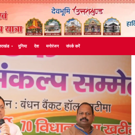
्तराखंड
दुनिया
देश
मनोरंजन
संपर्क करें