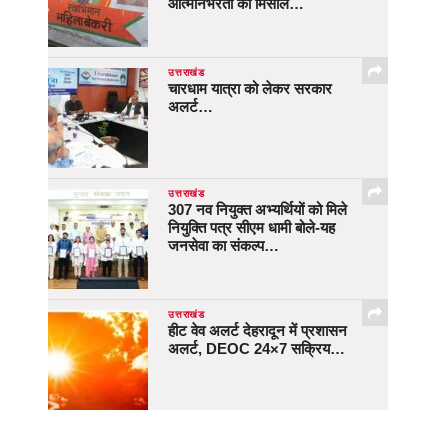
आत्मनिर्भरता की मिसाल…
उत्तराखंड
चारधाम यात्रा को लेकर सरकार
अलर्ट…
उत्तराखंड
307 नव नियुक्त अभ्यर्थियों को मिले
नियुक्ति पत्र सीएम धामी बोले-यह
जनसेवा का संकल्प…
उत्तराखंड
हीट वेव अलर्ट देहरादून में प्रशासन
अलर्ट, DEOC 24×7 सक्रिय…