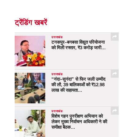
ट्रेंडिंग खबरें
उत्तराखंड
टनकपुर–बनबसा विद्युत परियोजना
को मिली रफ्तार, ₹3 करोड़ जारी…
उत्तराखंड
“नंदा–सुनंदा” से फिर जली उम्मीद
की लौ, 39 बालिकाओं को ₹12.98
लाख की सहायता…
उत्तराखंड
विशेष गहन पुनरीक्षण अभियान को
लेकर मुख्य निर्वाचन अधिकारी ने की
समीक्षा बैठक…