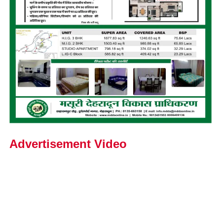
Advertisement Video