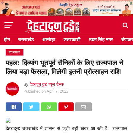
होम
उत्तराखंड
अल्मोड़ा
उत्तरकाशी
उधम सिंह नगर
चंपावत
उत्तराखंड
पहल: दिव्यांग भूतपूर्व सैनिकों के लिए राज्यपाल ने
लिया बड़ा फैसला, मिलेगी इतनी प्रोत्साहन राशि
By
देहरादून टुडे न्यूज़ डेस्क
Published on
April 7, 2022
देहरादूनः
उत्तराखंड में शासन से जुड़ी बड़ी खबर आ रही है। राज्यपाल