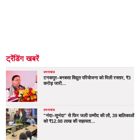
ट्रेंडिंग खबरें
उत्तराखंड
टनकपुर–बनबसा विद्युत परियोजना को मिली रफ्तार, ₹3
करोड़ जारी…
उत्तराखंड
“नंदा–सुनंदा” से फिर जली उम्मीद की लौ, 39 बालिकाओं
को ₹12.98 लाख की सहायता…