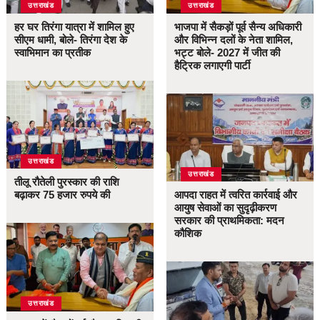
उत्तराखंड
उत्तराखंड
हर घर तिरंगा यात्रा में शामिल हुए
भाजपा में सैकड़ों पूर्व सैन्य अधिकारी
सीएम धामी, बोले- तिरंगा देश के
और विभिन्न दलों के नेता शामिल,
स्वाभिमान का प्रतीक
भट्ट बोले- 2027 में जीत की
हैट्रिक लगाएगी पार्टी
उत्तराखंड
उत्तराखंड
तीलू रौतेली पुरस्कार की राशि
बढ़ाकर 75 हजार रुपये की
आपदा राहत में त्वरित कार्रवाई और
आयुष सेवाओं का सुदृढ़ीकरण
सरकार की प्राथमिकता: मदन
कौशिक
उत्तराखंड