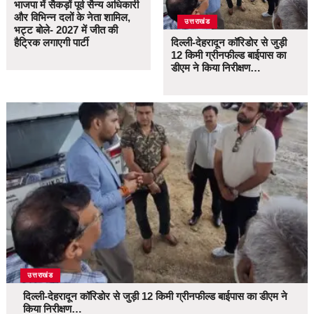
भाजपा में सैकड़ों पूर्व सैन्य अधिकारी
और विभिन्न दलों के नेता शामिल,
उत्तराखंड
भट्ट बोले- 2027 में जीत की
हैट्रिक लगाएगी पार्टी
दिल्ली-देहरादून कॉरिडोर से जुड़ी
12 किमी ग्रीनफील्ड बाईपास का
डीएम ने किया निरीक्षण…
उत्तराखंड
दिल्ली-देहरादून कॉरिडोर से जुड़ी 12 किमी ग्रीनफील्ड बाईपास का डीएम ने
किया निरीक्षण…