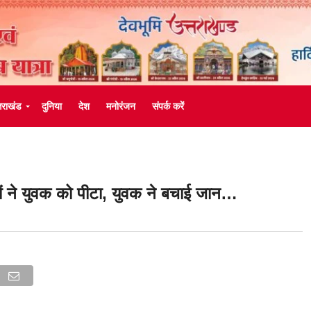
्तराखंड
दुनिया
देश
मनोरंजन
संपर्क करें
ं ने युवक को पीटा, युवक ने बचाई जान…