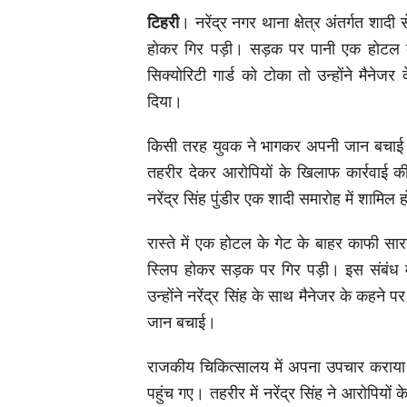
टिहरी
। नरेंद्र नगर थाना क्षेत्र अंतर्गत श
होकर गिर पड़ी। सड़क पर पानी एक होटल के
सिक्योरिटी गार्ड को टोका तो उन्होंने मैन
दिया।
किसी तरह युवक ने भागकर अपनी जान बचाई। 
तहरीर देकर आरोपियों के खिलाफ कार्रवाई की
नरेंद्र सिंह पुंडीर एक शादी समारोह में शामि
रास्ते में एक होटल के गेट के बाहर काफी सारा 
स्लिप होकर सड़क पर गिर पड़ी। इस संबंध में 
उन्होंने नरेंद्र सिंह के साथ मैनेजर के कहने
जान बचाई।
राजकीय चिकित्सालय में अपना उपचार कराया
पहुंच गए। तहरीर में नरेंद्र सिंह ने आरोपियो