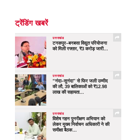
ट्रेंडिंग खबरें
उत्तराखंड
टनकपुर–बनबसा विद्युत परियोजना
को मिली रफ्तार, ₹3 करोड़ जारी…
उत्तराखंड
“नंदा–सुनंदा” से फिर जली उम्मीद
की लौ, 39 बालिकाओं को ₹12.98
लाख की सहायता…
उत्तराखंड
विशेष गहन पुनरीक्षण अभियान को
लेकर मुख्य निर्वाचन अधिकारी ने की
समीक्षा बैठक…