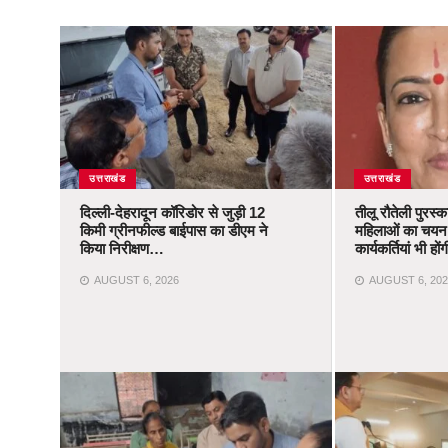
उत्तराखंड
उत्तराखंड
दिल्ली-देहरादून कॉरिडोर से जुड़ी 12
तीलू रौतेली पुरस्
किमी ग्रीनफील्ड बाईपास का डीएम ने
महिलाओं का चयन,
किया निरीक्षण…
कार्यकर्तियां भी ह
AUGUST 6, 2026
AUGUST 6, 202