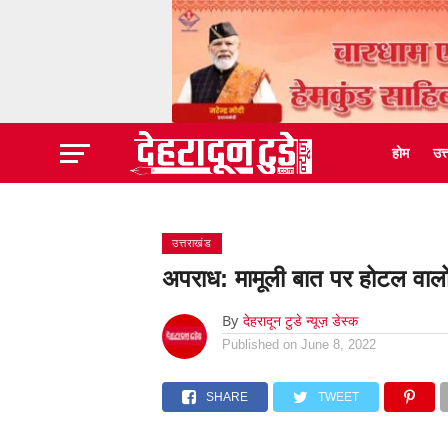
होम
उत
उत्तराखंड
अपराध: मामूली बात पर होटल वालो
By
देहरादून टुडे न्यूज़ डेस्क
Published on
June 8, 2022
SHARE
TWEET