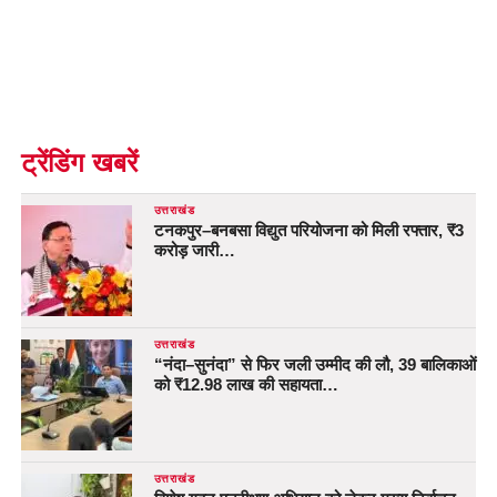
ट्रेंडिंग खबरें
उत्तराखंड
टनकपुर–बनबसा विद्युत परियोजना को मिली रफ्तार, ₹3
करोड़ जारी…
उत्तराखंड
“नंदा–सुनंदा” से फिर जली उम्मीद की लौ, 39 बालिकाओं
को ₹12.98 लाख की सहायता…
उत्तराखंड