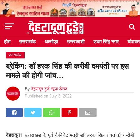
होम
उत्तराखंड
अल्मोड़ा
उत्तरकाशी
उधम सिंह नगर
चंपावत
उत्तराखंड
ब्रेकिंग: डॉ हरक सिंह की करीबी दमयंती पर इस
मामले की होगी जांच…
By
देहरादून टुडे न्यूज़ डेस्क
Published on
July 3, 2022
देहरादून।
उत्तराखंड के पूर्व कैबिनेट मंत्री डॉ. हरक सिंह रावत की करीबी