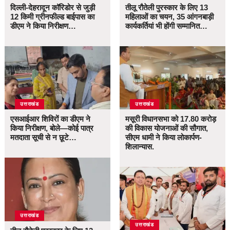
दिल्ली-देहरादून कॉरिडोर से जुड़ी
तीलू रौतेली पुरस्कार के लिए 13
12 किमी ग्रीनफील्ड बाईपास का
महिलाओं का चयन, 35 आंगनबाड़ी
डीएम ने किया निरीक्षण…
कार्यकर्तियां भी होंगी सम्मानित…
उत्तराखंड
उत्तराखंड
एसआईआर शिविरों का डीएम ने
मसूरी विधानसभा को 17.80 करोड़
किया निरीक्षण, बोले—कोई पात्र
की विकास योजनाओं की सौगात,
मतदाता सूची से न छूटे…
सीएम धामी ने किया लोकार्पण-
शिलान्यास.
उत्तराखंड
उत्तराखंड