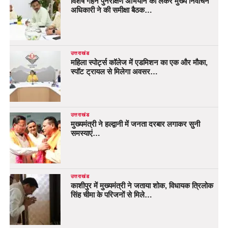
विशेष गहन पुनरीक्षण अभियान को लेकर मुख्य निर्वाचन
अधिकारी ने की समीक्षा बैठक…
उत्तराखंड
महिला स्पोर्ट्स कॉलेज में एडमिशन का एक और मौका,
स्पॉट ट्रायल से मिलेगा अवसर…
उत्तराखंड
मुख्यमंत्री ने हल्द्वानी में जनता दरबार लगाकर सुनी
समस्याएं…
उत्तराखंड
काशीपुर में मुख्यमंत्री ने जताया शोक, विधायक त्रिलोक
सिंह चीमा के परिजनों से मिले…