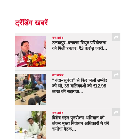
ट्रेंडिंग खबरें
उत्तराखंड
टनकपुर–बनबसा विद्युत परियोजना
को मिली रफ्तार, ₹3 करोड़ जारी…
उत्तराखंड
“नंदा–सुनंदा” से फिर जली उम्मीद
की लौ, 39 बालिकाओं को ₹12.98
लाख की सहायता…
उत्तराखंड
विशेष गहन पुनरीक्षण अभियान को
लेकर मुख्य निर्वाचन अधिकारी ने की
समीक्षा बैठक…