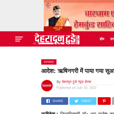
होम
उत
उत्तराखंड
आदेश: ऋषिनगरी में पाया गया सुअर
By
देहरादून टुडे न्यूज़ डेस्क
Published on
July 10, 2022
SHARE
TWEET
ऋषिकेश।
जिलाधिकारी डॉ० आर राजेश कुम