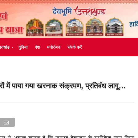
्तराखंड
दुनिया
देश
मनोरंजन
संपर्क करें
ों में पाया गया खरनाक संक्रमण, प्रतिबंध लागू…
ार ने अवगत कराया है कि जनपद देहरादून के ऋषिकेश नगर निगम