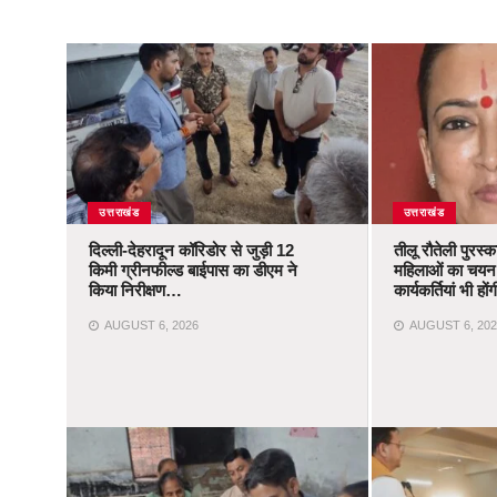
उत्तराखंड
उत्तराखंड
दिल्ली-देहरादून कॉरिडोर से जुड़ी 12
तीलू रौतेली पुरस्
किमी ग्रीनफील्ड बाईपास का डीएम ने
महिलाओं का चयन,
किया निरीक्षण…
कार्यकर्तियां भी ह
AUGUST 6, 2026
AUGUST 6, 202