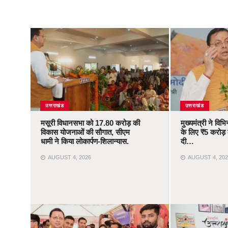
उत्तराखंड
उत्तराखंड
मसूरी विधानसभा को 17.80 करोड़ की
मुख्यमंत्री ने वि
विकास योजनाओं की सौगात, सीएम
के लिए ₹5 करोड़ क
धामी ने किया लोकार्पण-शिलान्यास.
दी…
AUGUST 4, 2026
AUGUST 4, 202