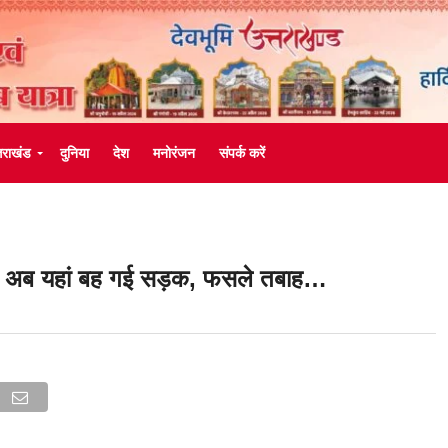
्तराखंड
दुनिया
देश
मनोरंजन
संपर्क करें
श, अब यहां बह गई सड़क, फसले तबाह…