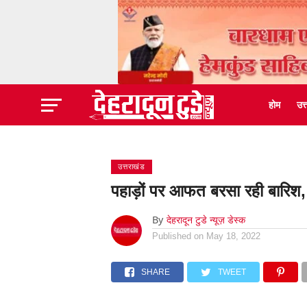
होम
उत
उत्तराखंड
पहाड़ों पर आफत बरसा रही बारि
By
देहरादून टुडे न्यूज़ डेस्क
Published on
May 18, 2022
SHARE
TWEET