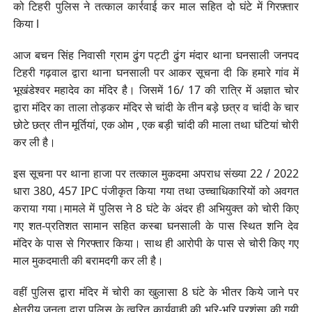
को टिहरी पुलिस ने तत्काल कार्रवाई कर माल सहित दो घंटे में गिरफ़्तार
किया l
आज बचन सिंह निवासी ग्राम ढुंग पट्टी ढुंग मंदार थाना घनसाली जनपद
टिहरी गढ़वाल द्वारा थाना घनसाली पर आकर सूचना दी कि हमारे गांव में
भूखंडेश्वर महादेव का मंदिर है। जिसमें 16/ 17 की रात्रि में अज्ञात चोर
द्वारा मंदिर का ताला तोड़कर मंदिर से चांदी के तीन बड़े छत्र व चांदी के चार
छोटे छत्र तीन मूर्तियां, एक ओम , एक बड़ी चांदी की माला तथा घंटियां चोरी
कर ली है।
इस सूचना पर थाना हाजा पर तत्काल मुकदमा अपराध संख्या 22 / 2022
धारा 380, 457 IPC पंजीकृत किया गया तथा उच्चाधिकारियों को अवगत
कराया गया।मामले में पुलिस ने 8 घंटे के अंदर ही अभियुक्त को चोरी किए
गए शत-प्रतिशत सामान सहित कस्बा घनसाली के पास स्थित शनि देव
मंदिर के पास से गिरफ्तार किया। साथ ही आरोपी के पास से चोरी किए गए
माल मुकदमाती की बरामदगी कर ली है।
वहीं पुलिस द्वारा मंदिर में चोरी का खुलासा 8 घंटे के भीतर किये जाने पर
क्षेत्रीय जनता द्वारा पुलिस के त्वरित कार्यवाही की भूरि-भूरि प्रशंसा की गयी