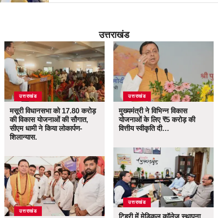
उत्तराखंड
उत्तराखंड
उत्तराखंड
मसूरी विधानसभा को 17.80 करोड़
मुख्यमंत्री ने विभिन्न विकास
की विकास योजनाओं की सौगात,
योजनाओं के लिए ₹5 करोड़ की
सीएम धामी ने किया लोकार्पण-
वित्तीय स्वीकृति दी…
शिलान्यास.
उत्तराखंड
उत्तराखंड
टिहरी में मेडिकल कॉलेज स्थापना