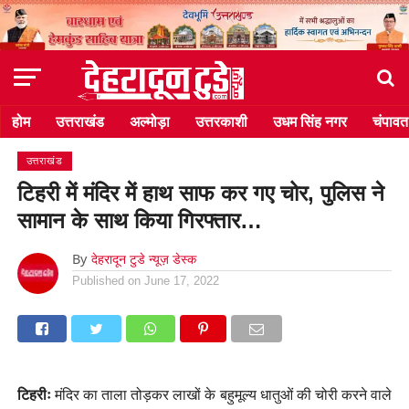
होम
उत्तराखंड
अल्मोड़ा
उत्तरकाशी
उधम सिंह नगर
चंपावत
उत्तराखंड
टिहरी में मंदिर में हाथ साफ कर गए चोर, पुलिस ने
सामान के साथ किया गिरफ्तार…
By
देहरादून टुडे न्यूज़ डेस्क
Published on
June 17, 2022
टिहरीः
मंदिर का ताला तोड़कर लाखों के बहुमूल्य धातुओं की चोरी करने वाले