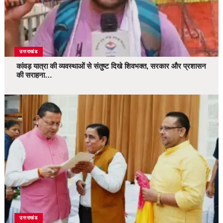
उत्तराखंड
कांवड़ यात्रा की व्यवस्थाओं से संतुष्ट दिखे शिवभक्त, सरकार और प्रशासन
की सराहना…
उत्तराखंड