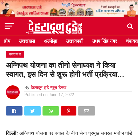
होम
उत्तराखंड
अल्मोड़ा
उत्तरकाशी
उधम सिंह नगर
चंपावत
उत्तराखंड
अग्निपथ योजना का तीनो सेनाध्यक्ष ने किया
स्वागत, इस दिन से शुरू होगी भर्ती प्रक्रिया…
By
देहरादून टुडे न्यूज़ डेस्क
Published on
June 17, 2022
दिल्लीः
अग्निपथ योजना पर बवाल के बीच सेना प्रमुख जनरल मनोज पांडे