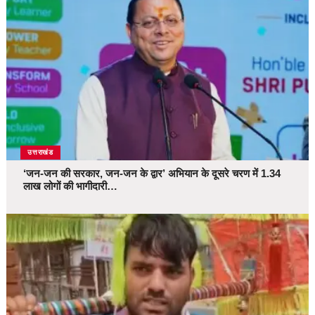
उत्तराखंड
‘जन-जन की सरकार, जन-जन के द्वार’ अभियान के दूसरे चरण में 1.34
लाख लोगों की भागीदारी…