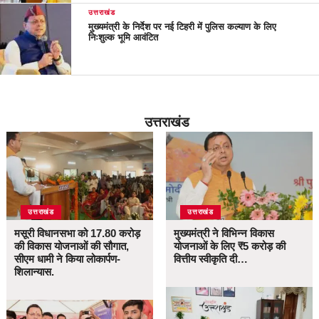
उत्तराखंड
मुख्यमंत्री के निर्देश पर नई टिहरी में पुलिस कल्याण के लिए
निःशुल्क भूमि आवंटित
उत्तराखंड
उत्तराखंड
उत्तराखंड
मसूरी विधानसभा को 17.80 करोड़
मुख्यमंत्री ने विभिन्न विकास
की विकास योजनाओं की सौगात,
योजनाओं के लिए ₹5 करोड़ की
सीएम धामी ने किया लोकार्पण-
वित्तीय स्वीकृति दी…
शिलान्यास.