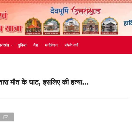
्तराखंड
दुनिया
देश
मनोरंजन
संपर्क करें
तारा मौत के घाट, इसलिए की हत्या…