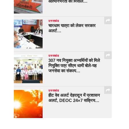
आत्मनिर्भरता की मिसाल…
उत्तराखंड
चारधाम यात्रा को लेकर सरकार
अलर्ट…
उत्तराखंड
307 नव नियुक्त अभ्यर्थियों को मिले
नियुक्ति पत्र सीएम धामी बोले-यह
जनसेवा का संकल्प…
उत्तराखंड
हीट वेव अलर्ट देहरादून में प्रशासन
अलर्ट, DEOC 24×7 सक्रिय…