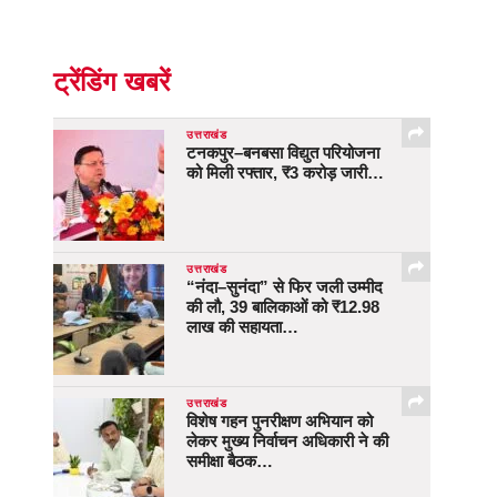
ट्रेंडिंग खबरें
उत्तराखंड
टनकपुर–बनबसा विद्युत परियोजना
को मिली रफ्तार, ₹3 करोड़ जारी…
उत्तराखंड
“नंदा–सुनंदा” से फिर जली उम्मीद
की लौ, 39 बालिकाओं को ₹12.98
लाख की सहायता…
उत्तराखंड
विशेष गहन पुनरीक्षण अभियान को
लेकर मुख्य निर्वाचन अधिकारी ने की
समीक्षा बैठक…