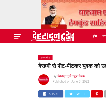
होम
उत
उत्तराखंड
बेरहमी से पीट-पीटकर युवक को उ
By
देहरादून टुडे न्यूज़ डेस्क
Published on
June 3, 2022
SHARE
TWEET