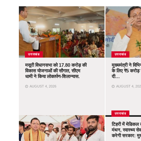
उत्तराखंड
उत्तराखंड
मसूरी विधानसभा को 17.80 करोड़ की
मुख्यमंत्री ने वि
विकास योजनाओं की सौगात, सीएम
के लिए ₹5 करोड़ क
धामी ने किया लोकार्पण-शिलान्यास.
दी…
AUGUST 4, 2026
AUGUST 4, 202
उत्तराखंड
टिहरी में मेडिकल
मंथन, स्वास्थ्य 
करेगी सरकार: मुख