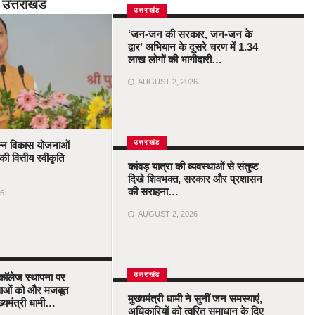
उत्तराखंड
उत्तराखंड
‘जन-जन की सरकार, जन-जन के
द्वार’ अभियान के दूसरे चरण में 1.34
लाख लोगों की भागीदारी…
AUGUST 2, 2026
उत्तराखंड
भिन्न विकास योजनाओं
ी वित्तीय स्वीकृति
कांवड़ यात्रा की व्यवस्थाओं से संतुष्ट
दिखे शिवभक्त, सरकार और प्रशासन
की सराहना…
6
AUGUST 2, 2026
उत्तराखंड
 कॉलेज स्थापना पर
सेवाओं को और मजबूत
मुख्यमंत्री धामी ने सुनीं जन समस्याएं,
्यमंत्री धामी…
अधिकारियों को त्वरित समाधान के दिए