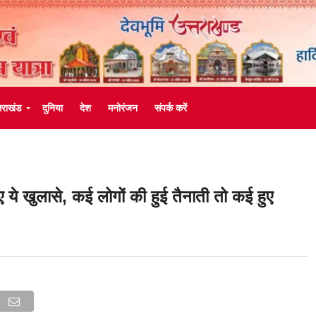
्तराखंड
दुनिया
देश
मनोरंजन
संपर्क करें
ए ये खुलासे, कई लोगों की हुई तैनाती तो कई हुए