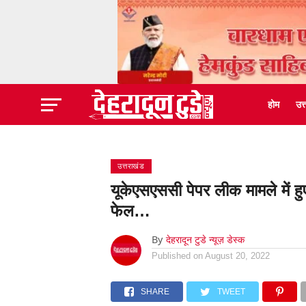
होम
उत
उत्तराखंड
यूकेएसएससी पेपर लीक मामले में हु
फेल…
By
देहरादून टुडे न्यूज़ डेस्क
Published on
August 20, 2022
SHARE
TWEET