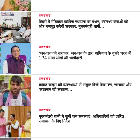
उत्तराखंड
टिहरी में मेडिकल कॉलेज स्थापना पर मंथन, स्वास्थ्य सेवाओं को
और मजबूत करेगी सरकार: मुख्यमंत्री धामी…
उत्तराखंड
‘जन-जन की सरकार, जन-जन के द्वार’ अभियान के दूसरे चरण में
1.34 लाख लोगों की भागीदारी…
उत्तराखंड
कांवड़ यात्रा की व्यवस्थाओं से संतुष्ट दिखे शिवभक्त, सरकार और
प्रशासन की सराहना…
उत्तराखंड
मुख्यमंत्री धामी ने सुनीं जन समस्याएं, अधिकारियों को त्वरित
समाधान के दिए निर्देश