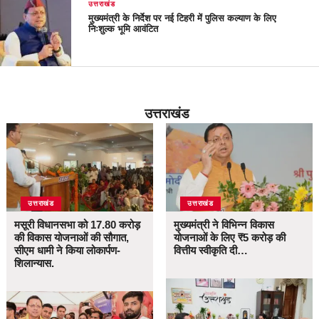
उत्तराखंड
मुख्यमंत्री के निर्देश पर नई टिहरी में पुलिस कल्याण के लिए
निःशुल्क भूमि आवंटित
उत्तराखंड
उत्तराखंड
उत्तराखंड
मसूरी विधानसभा को 17.80 करोड़
मुख्यमंत्री ने विभिन्न विकास
की विकास योजनाओं की सौगात,
योजनाओं के लिए ₹5 करोड़ की
सीएम धामी ने किया लोकार्पण-
वित्तीय स्वीकृति दी…
शिलान्यास.