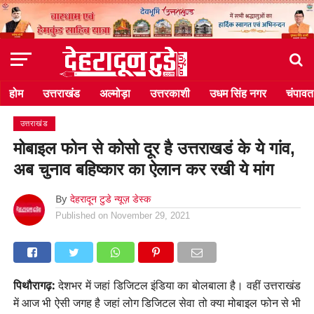
होम
उत्तराखंड
अल्मोड़ा
उत्तरकाशी
उधम सिंह नगर
चंपावत
उत्तराखंड
मोबाइल फोन से कोसो दूर है उत्तराखडं के ये गांव,
अब चुनाव बहिष्कार का ऐलान कर रखी ये मांग
By
देहरादून टुडे न्यूज़ डेस्क
Published on
November 29, 2021
पिथौरागढ़:
देशभर में जहां डिजिटल इंडिया का बोलबाला है। वहीं उत्तराखंड
में आज भी ऐसी जगह है जहां लोग डिजिटल सेवा तो क्या मोबाइल फोन से भी