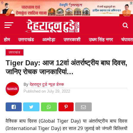
होम
उत्तराखंड
अल्मोड़ा
उत्तरकाशी
उधम सिंह नगर
चंपावत
उत्तराखंड
Tiger Day: आज 12वां अंतर्राष्ट्रीय बाघ दिवस,
जानिए रोचक जानकारियां…
By
देहरादून टुडे न्यूज़ डेस्क
Published on
July 29, 2022
वैश्विक बाघ दिवस (Global Tiger Day) या अंतर्राष्ट्रीय बाघ दिवस
(International Tiger Day) हर साल 29 जुलाई को जंगली बिल्लियों