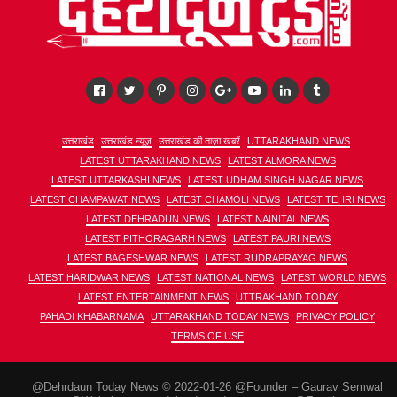
उत्तराखंड
उत्तराखंड न्यूज़
उत्तराखंड की ताज़ा खबरें
UTTARAKHAND NEWS
LATEST UTTARAKHAND NEWS
LATEST ALMORA NEWS
LATEST UTTARKASHI NEWS
LATEST UDHAM SINGH NAGAR NEWS
LATEST CHAMPAWAT NEWS
LATEST CHAMOLI NEWS
LATEST TEHRI NEWS
LATEST DEHRADUN NEWS
LATEST NAINITAL NEWS
LATEST PITHORAGARH NEWS
LATEST PAURI NEWS
LATEST BAGESHWAR NEWS
LATEST RUDRAPRAYAG NEWS
LATEST HARIDWAR NEWS
LATEST NATIONAL NEWS
LATEST WORLD NEWS
LATEST ENTERTAINMENT NEWS
UTTRAKHAND TODAY
PAHADI KHABARNAMA
UTTARAKHAND TODAY NEWS
PRIVACY POLICY
TERMS OF USE
@Dehrdaun Today News © 2022-01-26 @Founder – Gaurav Semwal