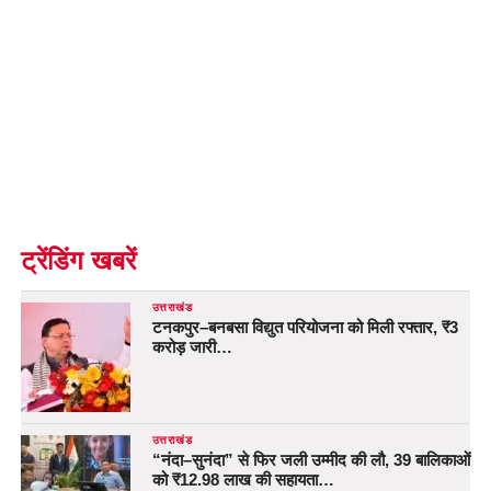
ट्रेंडिंग खबरें
उत्तराखंड
टनकपुर–बनबसा विद्युत परियोजना को मिली रफ्तार, ₹3
करोड़ जारी…
उत्तराखंड
“नंदा–सुनंदा” से फिर जली उम्मीद की लौ, 39 बालिकाओं
को ₹12.98 लाख की सहायता…