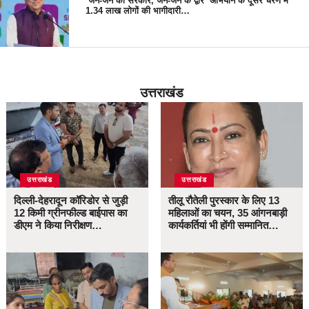
‘जन-जन की सरकार, जन-जन के द्वार’ अभियान के दूसरे चरण में
1.34 लाख लोगों की भागीदारी…
उत्तराखंड
उत्तराखंड
उत्तराखंड
दिल्ली-देहरादून कॉरिडोर से जुड़ी
तीलू रौतेली पुरस्कार के लिए 13
12 किमी ग्रीनफील्ड बाईपास का
महिलाओं का चयन, 35 आंगनबाड़ी
डीएम ने किया निरीक्षण…
कार्यकर्तियां भी होंगी सम्मानित…