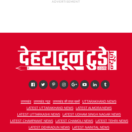
ADVERTISEMENT
उत्तराखंड
उत्तराखंड न्यूज़
उत्तराखंड की ताज़ा खबरें
UTTARAKHAND NEWS
LATEST UTTARAKHAND NEWS
LATEST ALMORA NEWS
LATEST UTTARKASHI NEWS
LATEST UDHAM SINGH NAGAR NEWS
LATEST CHAMPAWAT NEWS
LATEST CHAMOLI NEWS
LATEST TEHRI NEWS
LATEST DEHRADUN NEWS
LATEST NAINITAL NEWS