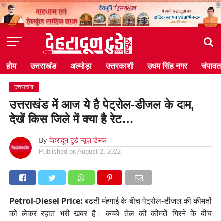
होम
उत्तराखंड
अल्मोड़ा
उत्तरकाशी
उधम सिंह नगर
चंपावत
उत्तराखंड
उत्तराखंड में आज ये है पेट्रोल-डीजल के दाम,
देखें किस जिले में क्या है रेट…
By
देहरादून टुडे न्यूज़ डेस्क
Published on
August 2, 2022
Petrol-Diesel Price:
बढती मंहगाई के बीच पेट्रोल-डीजल की कीमतों
को लेकर रहात भरी खबर है। कच्चे तेल की कीमतें गिरने के बीच