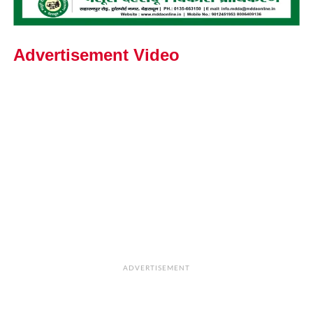
Advertisement Video
ADVERTISEMENT