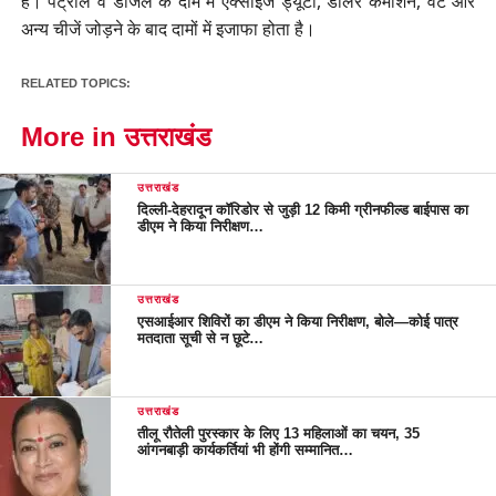
है। पेट्रोल व डीजल के दाम में एक्साइज ड्यूटी, डीलर कमीशन, वैट और
अन्य चीजें जोड़ने के बाद दामों में इजाफा होता है।
RELATED TOPICS:
More in उत्तराखंड
उत्तराखंड
दिल्ली-देहरादून कॉरिडोर से जुड़ी 12 किमी ग्रीनफील्ड बाईपास का
डीएम ने किया निरीक्षण…
उत्तराखंड
एसआईआर शिविरों का डीएम ने किया निरीक्षण, बोले—कोई पात्र
मतदाता सूची से न छूटे…
उत्तराखंड
तीलू रौतेली पुरस्कार के लिए 13 महिलाओं का चयन, 35
आंगनबाड़ी कार्यकर्तियां भी होंगी सम्मानित…