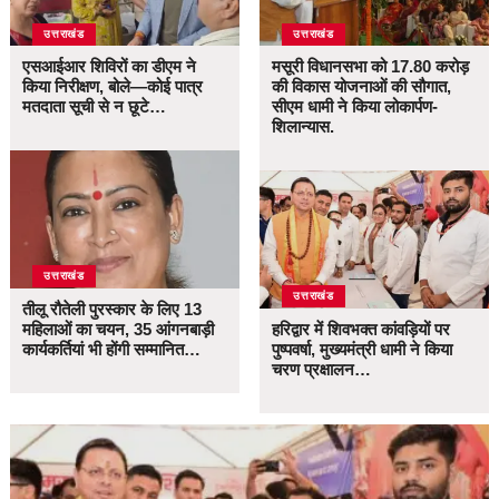
उत्तराखंड
उत्तराखंड
एसआईआर शिविरों का डीएम ने
मसूरी विधानसभा को 17.80 करोड़
किया निरीक्षण, बोले—कोई पात्र
की विकास योजनाओं की सौगात,
मतदाता सूची से न छूटे…
सीएम धामी ने किया लोकार्पण-
शिलान्यास.
उत्तराखंड
उत्तराखंड
तीलू रौतेली पुरस्कार के लिए 13
महिलाओं का चयन, 35 आंगनबाड़ी
हरिद्वार में शिवभक्त कांवड़ियों पर
कार्यकर्तियां भी होंगी सम्मानित…
पुष्पवर्षा, मुख्यमंत्री धामी ने किया
चरण प्रक्षालन…