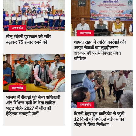
उत्तराखंड
उत्तराखंड
तीलू रौतेली पुरस्कार की राशि
बढ़ाकर 75 हजार रुपये की
आपदा राहत में त्वरित कार्रवाई और
आयुष सेवाओं का सुदृढ़ीकरण
सरकार की प्राथमिकता: मदन
कौशिक
उत्तराखंड
भाजपा में सैकड़ों पूर्व सैन्य अधिकारी
और विभिन्न दलों के नेता शामिल,
उत्तराखंड
भट्ट बोले- 2027 में जीत की
हैट्रिक लगाएगी पार्टी
दिल्ली-देहरादून कॉरिडोर से जुड़ी
12 किमी ग्रीनफील्ड बाईपास का
डीएम ने किया निरीक्षण…