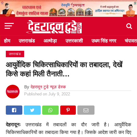
होम
उत्तराखंड
अल्मोड़ा
उत्तरकाशी
उधम सिंह नगर
चंपावत
उत्तराखंड
आयुर्वेदिक चिकित्साधिकारियों का तबादला, देखें
किसे कहां मिली तैनाती…
By
देहरादून टुडे न्यूज़ डेस्क
Published on
July 9, 2022
देहरादूनः
उत्तराखंड में तबादलों का दौर जारी है। आयुर्वेदिक
चिकित्साधिकारियों का तबादला किया गया है। जिसके आदेश जारी कर दिए