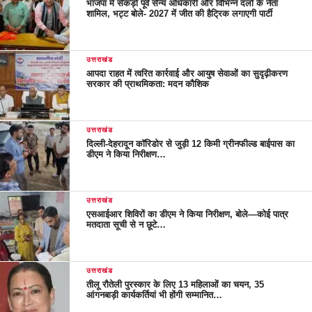
भाजपा में सैकड़ों पूर्व सैन्य अधिकारी और विभिन्न दलों के नेता
शामिल, भट्ट बोले- 2027 में जीत की हैट्रिक लगाएगी पार्टी
उत्तराखंड
आपदा राहत में त्वरित कार्रवाई और आयुष सेवाओं का सुदृढ़ीकरण
सरकार की प्राथमिकता: मदन कौशिक
उत्तराखंड
दिल्ली-देहरादून कॉरिडोर से जुड़ी 12 किमी ग्रीनफील्ड बाईपास का
डीएम ने किया निरीक्षण…
उत्तराखंड
एसआईआर शिविरों का डीएम ने किया निरीक्षण, बोले—कोई पात्र
मतदाता सूची से न छूटे…
उत्तराखंड
तीलू रौतेली पुरस्कार के लिए 13 महिलाओं का चयन, 35
आंगनबाड़ी कार्यकर्तियां भी होंगी सम्मानित…