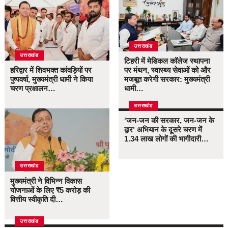
उत्तराखंड
उत्तराखंड
टिहरी में मेडिकल कॉलेज स्थापना
हरिद्वार में शिवभक्त कांवड़ियों पर
पर मंथन, स्वास्थ्य सेवाओं को और
पुष्पवर्षा, मुख्यमंत्री धामी ने किया
मजबूत करेगी सरकार: मुख्यमंत्री
चरण प्रक्षालन…
धामी…
उत्तराखंड
‘जन-जन की सरकार, जन-जन के
द्वार’ अभियान के दूसरे चरण में
1.34 लाख लोगों की भागीदारी…
उत्तराखंड
मुख्यमंत्री ने विभिन्न विकास
योजनाओं के लिए ₹5 करोड़ की
वित्तीय स्वीकृति दी…
उत्तराखंड