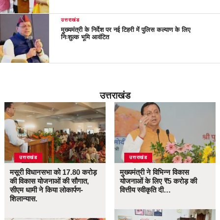
उत्तराखंड
मुख्यमंत्री के निर्देश पर नई टिहरी में पुलिस कल्याण के लिए
निःशुल्क भूमि आवंटित
उत्तराखंड
उत्तराखंड
उत्तराखंड
मसूरी विधानसभा को 17.80 करोड़
मुख्यमंत्री ने विभिन्न विकास
की विकास योजनाओं की सौगात,
योजनाओं के लिए ₹5 करोड़ की
सीएम धामी ने किया लोकार्पण-
वित्तीय स्वीकृति दी…
शिलान्यास.