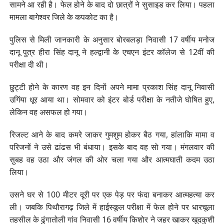
सामने आ रही है। फेल होने के बाद दो छात्रों ने सुसाइड कर लिया। पहला
मामला बागेश्वर जिले के कपकोट का है।
पुलिस से मिली जानकारी के अनुसार बोरबलड़ा निवासी 17 वर्षीय मनोज
दानू पुत्र हीरा सिंह दानू ने हल्द्वानी के एचएन इंटर कॉलेज से 12वीं की
परीक्षा दी थी।
छुट्टी होने के कारण वह इन दिनों अपने मामा प्रकाश सिंह दानू निवासी
उगिंया धूर आया था। सोमवार को इंटर बोर्ड परीक्षा के नतीजे घोषित हुए,
लेकिन वह असफल हो गया।
रिजल्ट आने के बाद कमरे जाकर गुमशुम होकर बैठ गया, हांलाकि मामा व
परिजनों ने उसे ढांढस भी बंधाया। इसके बाद वह सो गया। मंगलवार की
सुबह वह उठा और जंगल की ओर चला गया और आत्मघाती कदम उठा
लिया।
उसने घर से 100 मीटर दूरी पर एक पेड़ पर फंदा बनाकर आत्महत्या कर
ली। जबकि पिथौरागढ़ जिले में हाईस्कूल परीक्षा में फेल होने पर धारचूला
तहसील के ढुंगातोली गांव निवासी 16 वर्षीय किशोर ने जहर खाकर खुदकुशी