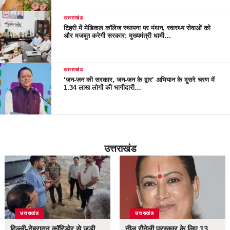
उत्तराखंड
टिहरी में मेडिकल कॉलेज स्थापना पर मंथन, स्वास्थ्य सेवाओं को
और मजबूत करेगी सरकार: मुख्यमंत्री धामी…
उत्तराखंड
‘जन-जन की सरकार, जन-जन के द्वार’ अभियान के दूसरे चरण में
1.34 लाख लोगों की भागीदारी…
उत्तराखंड
उत्तराखंड
उत्तराखंड
दिल्ली-देहरादून कॉरिडोर से जुड़ी
तीलू रौतेली पुरस्कार के लिए 13