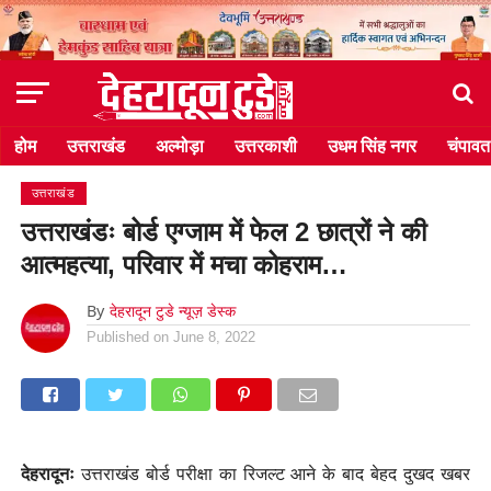
होम
उत्तराखंड
अल्मोड़ा
उत्तरकाशी
उधम सिंह नगर
चंपावत
उत्तराखंड
उत्तराखंडः बोर्ड एग्जाम में फेल 2 छात्रों ने की
आत्महत्या, परिवार में मचा कोहराम…
By
देहरादून टुडे न्यूज़ डेस्क
Published on
June 8, 2022
देहरादूनः
उत्तराखंड बोर्ड परीक्षा का रिजल्ट आने के बाद बेहद दुखद खबर