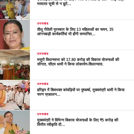
मतदाता सूची से न छूटे…
उत्तराखंड
तीलू रौतेली पुरस्कार के लिए 13 महिलाओं का चयन, 35
आंगनबाड़ी कार्यकर्तियां भी होंगी सम्मानित…
उत्तराखंड
मसूरी विधानसभा को 17.80 करोड़ की विकास योजनाओं की
सौगात, सीएम धामी ने किया लोकार्पण-शिलान्यास.
उत्तराखंड
हरिद्वार में शिवभक्त कांवड़ियों पर पुष्पवर्षा, मुख्यमंत्री धामी ने किया
चरण प्रक्षालन…
उत्तराखंड
मुख्यमंत्री ने विभिन्न विकास योजनाओं के लिए ₹5 करोड़ की
वित्तीय स्वीकृति दी…