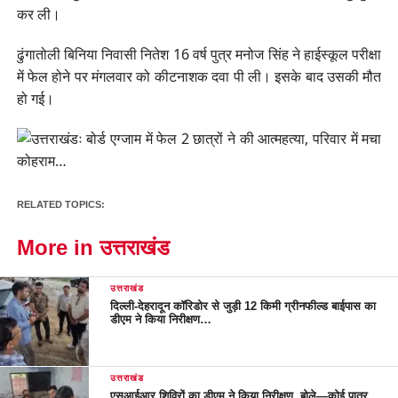
कर ली।
ढुंगातोली बिनिया निवासी नितेश 16 वर्ष पुत्र मनोज सिंह ने हाईस्कूल परीक्षा
में फेल होने पर मंगलवार को कीटनाशक दवा पी ली। इसके बाद उसकी मौत
हो गई।
RELATED TOPICS:
More in उत्तराखंड
उत्तराखंड
दिल्ली-देहरादून कॉरिडोर से जुड़ी 12 किमी ग्रीनफील्ड बाईपास का
डीएम ने किया निरीक्षण…
उत्तराखंड
एसआईआर शिविरों का डीएम ने किया निरीक्षण, बोले—कोई पात्र