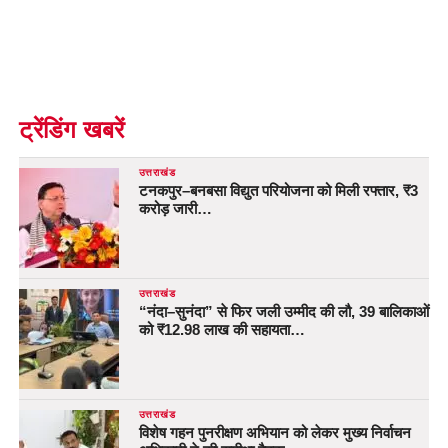
ट्रेंडिंग खबरें
उत्तराखंड
टनकपुर–बनबसा विद्युत परियोजना को मिली रफ्तार, ₹3
करोड़ जारी…
उत्तराखंड
“नंदा–सुनंदा” से फिर जली उम्मीद की लौ, 39 बालिकाओं
को ₹12.98 लाख की सहायता…
उत्तराखंड
विशेष गहन पुनरीक्षण अभियान को लेकर मुख्य निर्वाचन