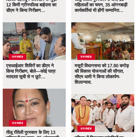
12 किमी ग्रीनफील्ड बाईपास का
महिलाओं का चयन, 35 आंगनबाड़ी
डीएम ने किया निरीक्षण…
कार्यकर्तियां भी होंगी सम्मानित…
उत्तराखंड
उत्तराखंड
एसआईआर शिविरों का डीएम ने
मसूरी विधानसभा को 17.80 करोड़
किया निरीक्षण, बोले—कोई पात्र
की विकास योजनाओं की सौगात,
मतदाता सूची से न छूटे…
सीएम धामी ने किया लोकार्पण-
शिलान्यास.
उत्तराखंड
उत्तराखंड
तीलू रौतेली पुरस्कार के लिए 13