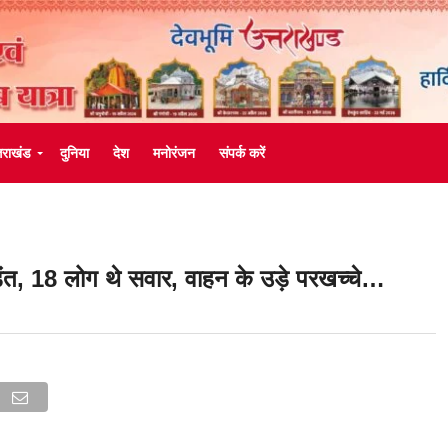
्तराखंड
दुनिया
देश
मनोरंजन
संपर्क करें
डंत, 18 लोग थे सवार, वाहन के उड़े परखच्चे…