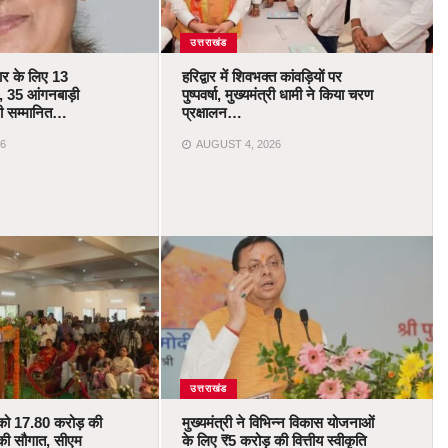
उत्तराखंड
कार के लिए 13
हरिद्वार में शिवभक्त कांवड़ियों पर
 35 आंगनबाड़ी
पुष्पवर्षा, मुख्यमंत्री धामी ने किया चरण
ोंगी सम्मानित…
प्रक्षालन…
6
AUGUST 4, 2026
उत्तराखंड
को 17.80 करोड़ की
मुख्यमंत्री ने विभिन्न विकास योजनाओं
की सौगात, सीएम
के लिए ₹5 करोड़ की वित्तीय स्वीकृति