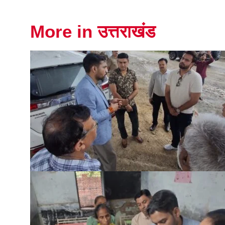
More in उत्तराखंड