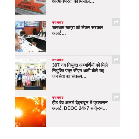
आत्मनिर्भरता की मिसाल…
उत्तराखंड
चारधाम यात्रा को लेकर सरकार
अलर्ट…
उत्तराखंड
307 नव नियुक्त अभ्यर्थियों को मिले
नियुक्ति पत्र सीएम धामी बोले-यह
जनसेवा का संकल्प…
उत्तराखंड
हीट वेव अलर्ट देहरादून में प्रशासन
अलर्ट, DEOC 24×7 सक्रिय…