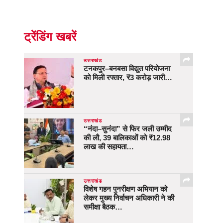
ट्रेंडिंग खबरें
उत्तराखंड
टनकपुर–बनबसा विद्युत परियोजना
को मिली रफ्तार, ₹3 करोड़ जारी…
उत्तराखंड
“नंदा–सुनंदा” से फिर जली उम्मीद
की लौ, 39 बालिकाओं को ₹12.98
लाख की सहायता…
उत्तराखंड
विशेष गहन पुनरीक्षण अभियान को
लेकर मुख्य निर्वाचन अधिकारी ने की
समीक्षा बैठक…