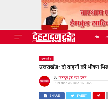
होम
उत
उत्तराखंड
उत्तराखंडः दो वाहनों की भीषण भि
By
देहरादून टुडे न्यूज़ डेस्क
Published on
June 16, 2022
SHARE
TWEET