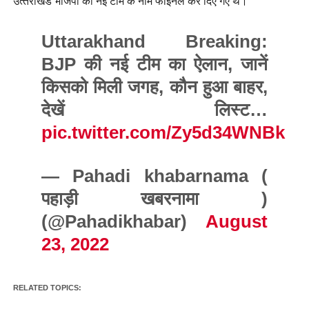
उत्‍तराखंड भाजपा की नई टीम के नाम फाइनल कर दिए गए थे।
Uttarakhand Breaking:
BJP की नई टीम का ऐलान, जानें
किसको मिली जगह, कौन हुआ बाहर,
देखें लिस्ट…
pic.twitter.com/Zy5d34WNBk
— Pahadi khabarnama (
पहाड़ी खबरनामा )
(@Pahadikhabar)
August
23, 2022
RELATED TOPICS: