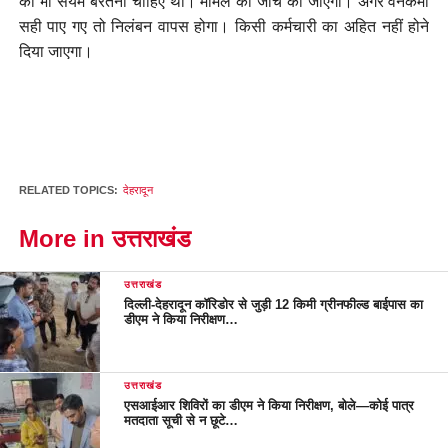
को भी संयम बरतना चाहिए था। मामले की जांच की जाएगी। अगर वनकर्मी
सही पाए गए तो निलंबन वापस होगा। किसी कर्मचारी का अहित नहीं होने
दिया जाएगा।
RELATED TOPICS:
देहरादून
More in उत्तराखंड
उत्तराखंड
दिल्ली-देहरादून कॉरिडोर से जुड़ी 12 किमी ग्रीनफील्ड बाईपास का
डीएम ने किया निरीक्षण…
उत्तराखंड
एसआईआर शिविरों का डीएम ने किया निरीक्षण, बोले—कोई पात्र
मतदाता सूची से न छूटे…