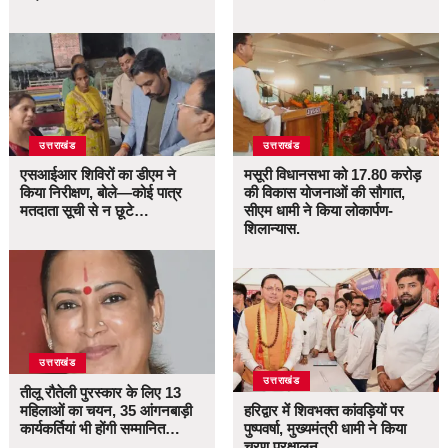
उत्तराखंड
उत्तराखंड
एसआईआर शिविरों का डीएम ने
मसूरी विधानसभा को 17.80 करोड़
किया निरीक्षण, बोले—कोई पात्र
की विकास योजनाओं की सौगात,
मतदाता सूची से न छूटे…
सीएम धामी ने किया लोकार्पण-
शिलान्यास.
उत्तराखंड
उत्तराखंड
तीलू रौतेली पुरस्कार के लिए 13
महिलाओं का चयन, 35 आंगनबाड़ी
हरिद्वार में शिवभक्त कांवड़ियों पर
कार्यकर्तियां भी होंगी सम्मानित…
पुष्पवर्षा, मुख्यमंत्री धामी ने किया
चरण प्रक्षालन…