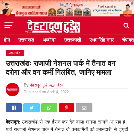
होम
उत्तराखंड
अल्मोड़ा
उत्तरकाशी
उधम सिंह नगर
चंपावत
उत्तराखंड
उत्तराखंडः राजाजी नेशनल पार्क में तैनात वन
दरोगा और वन कर्मी निलंबित, जानिए मामला
By
देहरादून टुडे न्यूज़ डेस्क
Published on
April 4, 2022
देहरादून:
उत्तराखंड से एक हैरान कर देने वाला मामला सामने आ रहा है।
यहां राजाजी नेशनल पार्क में तैनात दो वनकर्मियों को इमानदारी से ड्यूटी