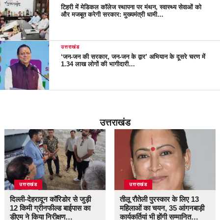
टिहरी में मेडिकल कॉलेज स्थापना पर मंथन, स्वास्थ्य सेवाओं को
और मजबूत करेगी सरकार: मुख्यमंत्री धामी…
उत्तराखंड
‘जन-जन की सरकार, जन-जन के द्वार’ अभियान के दूसरे चरण में
1.34 लाख लोगों की भागीदारी…
उत्तराखंड
उत्तराखंड
उत्तराखंड
दिल्ली-देहरादून कॉरिडोर से जुड़ी
तीलू रौतेली पुरस्कार के लिए 13
12 किमी ग्रीनफील्ड बाईपास का
महिलाओं का चयन, 35 आंगनबाड़ी
डीएम ने किया निरीक्षण…
कार्यकर्तियां भी होंगी सम्मानित…