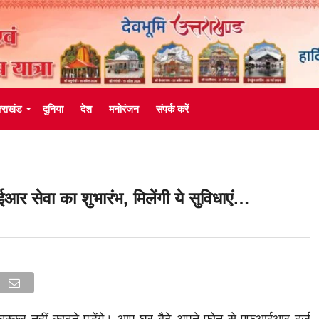
्तराखंड
दुनिया
देश
मनोरंजन
संपर्क करें
र सेवा का शुभारंभ, मिलेंगी ये सुविधाएं…
क्कर नहीं काटने पड़ेंगे। आप घर बैठे अपने फोन से एफआईआर दर्ज