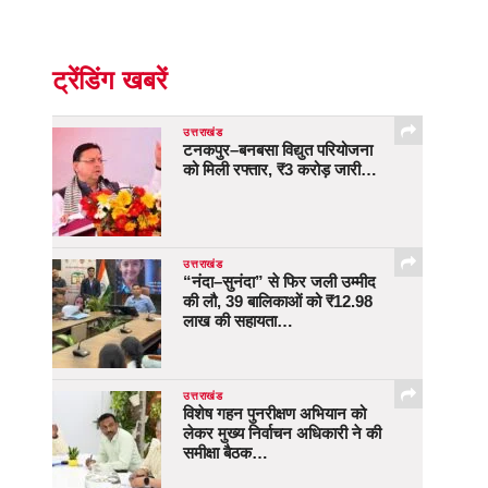
ट्रेंडिंग खबरें
उत्तराखंड
टनकपुर–बनबसा विद्युत परियोजना
को मिली रफ्तार, ₹3 करोड़ जारी…
उत्तराखंड
“नंदा–सुनंदा” से फिर जली उम्मीद
की लौ, 39 बालिकाओं को ₹12.98
लाख की सहायता…
उत्तराखंड
विशेष गहन पुनरीक्षण अभियान को
लेकर मुख्य निर्वाचन अधिकारी ने की
समीक्षा बैठक…