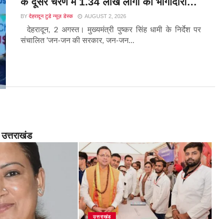
के दूसरे चरण में 1.34 लाख लोगों की भागीदारी…
BY
देहरादून टुडे न्यूज़ डेस्क
AUGUST 2, 2026
देहरादून, 2 अगस्त। मुख्यमंत्री पुष्कर सिंह धामी के निर्देश पर
संचालित ‘जन-जन की सरकार, जन-जन...
उत्तराखंड
उत्तराखंड