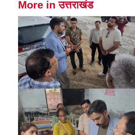
More in उत्तराखंड