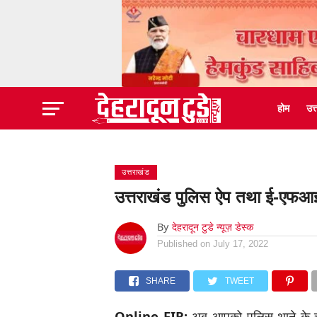
होम
उत
उत्तराखंड
उत्तराखंड पुलिस ऐप तथा ई-एफआईआ
By
देहरादून टुडे न्यूज़ डेस्क
Published on
July 17, 2022
SHARE
TWEET
Online FIR:
अब आपको पुलिस थाने के च