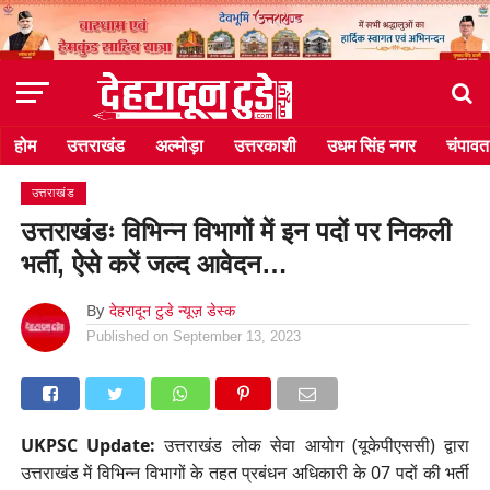
होम
उत्तराखंड
अल्मोड़ा
उत्तरकाशी
उधम सिंह नगर
चंपावत
उत्तराखंड
उत्तराखंडः विभिन्न विभागों में इन पदों पर निकली
भर्ती, ऐसे करें जल्द आवेदन…
By
देहरादून टुडे न्यूज़ डेस्क
Published on
September 13, 2023
UKPSC Update:
उत्तराखंड लोक सेवा आयोग (यूकेपीएससी) द्वारा
उत्तराखंड में विभिन्न विभागों के तहत प्रबंधन अधिकारी के 07 पदों की भर्ती