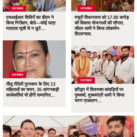
उत्तराखंड
उत्तराखंड
एसआईआर शिविरों का डीएम ने
मसूरी विधानसभा को 17.80 करोड़
किया निरीक्षण, बोले—कोई पात्र
की विकास योजनाओं की सौगात,
मतदाता सूची से न छूटे…
सीएम धामी ने किया लोकार्पण-
शिलान्यास.
उत्तराखंड
उत्तराखंड
तीलू रौतेली पुरस्कार के लिए 13
महिलाओं का चयन, 35 आंगनबाड़ी
हरिद्वार में शिवभक्त कांवड़ियों पर
कार्यकर्तियां भी होंगी सम्मानित…
पुष्पवर्षा, मुख्यमंत्री धामी ने किया
चरण प्रक्षालन…