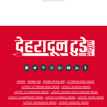
ADVERTISEMENT
उत्तराखंड
उत्तराखंड न्यूज़
उत्तराखंड की ताज़ा खबरें
UTTARAKHAND NEWS
LATEST UTTARAKHAND NEWS
LATEST ALMORA NEWS
LATEST UTTARKASHI NEWS
LATEST UDHAM SINGH NAGAR NEWS
LATEST CHAMPAWAT NEWS
LATEST CHAMOLI NEWS
LATEST TEHRI NEWS
LATEST DEHRADUN NEWS
LATEST NAINITAL NEWS