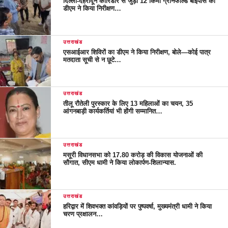
दिल्ली-देहरादून कॉरिडोर से जुड़ी 12 किमी ग्रीनफील्ड बाईपास का
डीएम ने किया निरीक्षण…
उत्तराखंड
एसआईआर शिविरों का डीएम ने किया निरीक्षण, बोले—कोई पात्र
मतदाता सूची से न छूटे…
उत्तराखंड
तीलू रौतेली पुरस्कार के लिए 13 महिलाओं का चयन, 35
आंगनबाड़ी कार्यकर्तियां भी होंगी सम्मानित…
उत्तराखंड
मसूरी विधानसभा को 17.80 करोड़ की विकास योजनाओं की
सौगात, सीएम धामी ने किया लोकार्पण-शिलान्यास.
उत्तराखंड
हरिद्वार में शिवभक्त कांवड़ियों पर पुष्पवर्षा, मुख्यमंत्री धामी ने किया
चरण प्रक्षालन…