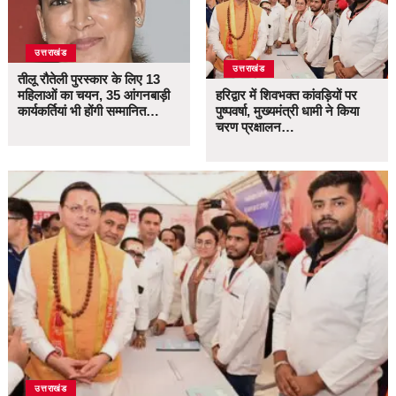
उत्तराखंड
उत्तराखंड
तीलू रौतेली पुरस्कार के लिए 13
महिलाओं का चयन, 35 आंगनबाड़ी
हरिद्वार में शिवभक्त कांवड़ियों पर
कार्यकर्तियां भी होंगी सम्मानित…
पुष्पवर्षा, मुख्यमंत्री धामी ने किया
चरण प्रक्षालन…
उत्तराखंड