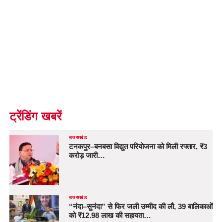
ट्रेंडिंग खबरें
उत्तराखंड
टनकपुर–बनबसा विद्युत परियोजना को मिली रफ्तार, ₹3
करोड़ जारी…
उत्तराखंड
“नंदा–सुनंदा” से फिर जली उम्मीद की लौ, 39 बालिकाओं
को ₹12.98 लाख की सहायता…