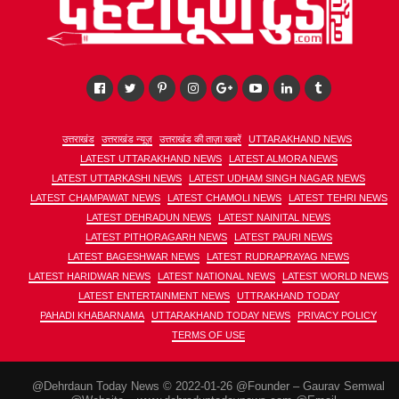
उत्तराखंड
उत्तराखंड न्यूज़
उत्तराखंड की ताज़ा खबरें
UTTARAKHAND NEWS
LATEST UTTARAKHAND NEWS
LATEST ALMORA NEWS
LATEST UTTARKASHI NEWS
LATEST UDHAM SINGH NAGAR NEWS
LATEST CHAMPAWAT NEWS
LATEST CHAMOLI NEWS
LATEST TEHRI NEWS
LATEST DEHRADUN NEWS
LATEST NAINITAL NEWS
LATEST PITHORAGARH NEWS
LATEST PAURI NEWS
LATEST BAGESHWAR NEWS
LATEST RUDRAPRAYAG NEWS
LATEST HARIDWAR NEWS
LATEST NATIONAL NEWS
LATEST WORLD NEWS
LATEST ENTERTAINMENT NEWS
UTTRAKHAND TODAY
PAHADI KHABARNAMA
UTTARAKHAND TODAY NEWS
PRIVACY POLICY
TERMS OF USE
@Dehrdaun Today News © 2022-01-26 @Founder – Gaurav Semwal