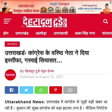
होम
उत्तराखंड
अल्मोड़ा
उत्तरकाशी
उधम सिंह नगर
चंपावत
उत्तराखंड
उत्तराखडंः कांग्रेस के वरिष्ठ नेता ने दिया
इस्तीफा, गरमाई सियासत…
By
देहरादून टुडे न्यूज़ डेस्क
Published on
August 31, 2022
Uttarakhand News:
उत्तराखंड में कांग्रेस से जुड़ी बड़ी खबर आ
रही है। बुधवार की सुबह कांग्रेस को बड़ा झटका लगा है। मीडिया रिपोर्टस