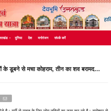
्तराखंड
दुनिया
देश
मनोरंजन
संपर्क करें
्चों के डूबने से मचा कोहराम, तीन का शव बरामद…
्ड तोडे है। गर्मी से राहत के लिए लोग नदियों का रुख कर रहे है। बागेश्वर से