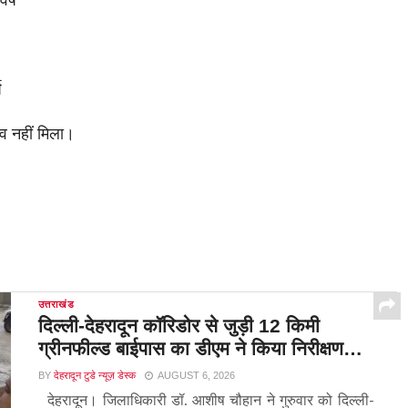
ष
शव नहीं मिला।
उत्तराखंड
दिल्ली-देहरादून कॉरिडोर से जुड़ी 12 किमी
ग्रीनफील्ड बाईपास का डीएम ने किया निरीक्षण…
BY
देहरादून टुडे न्यूज़ डेस्क
AUGUST 6, 2026
देहरादून। जिलाधिकारी डॉ. आशीष चौहान ने गुरुवार को दिल्ली-