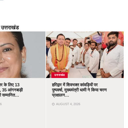
उत्तराखंड
उत्तराखंड
कार के लिए 13
हरिद्वार में शिवभक्त कांवड़ियों पर
 35 आंगनबाड़ी
पुष्पवर्षा, मुख्यमंत्री धामी ने किया चरण
ोंगी सम्मानित…
प्रक्षालन…
6
AUGUST 4, 2026