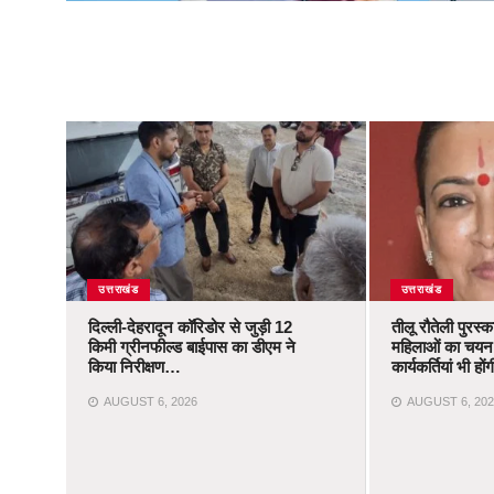
उत्तराखंड
उत्तराखंड
दिल्ली-देहरादून कॉरिडोर से जुड़ी 12
तीलू रौतेली पुरस्
किमी ग्रीनफील्ड बाईपास का डीएम ने
महिलाओं का चयन,
किया निरीक्षण…
कार्यकर्तियां भी ह
AUGUST 6, 2026
AUGUST 6, 202