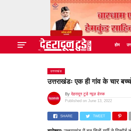
होम
उत
उत्तराखंड
उत्तराखंडः एक ही गांव के चार बच
By
देहरादून टुडे न्यूज़ डेस्क
Published on
June 13, 2022
SHARE
TWEET
बागेश्वर:
उत्तराखंड में इन दिनों गर्मी ने रिकॉर