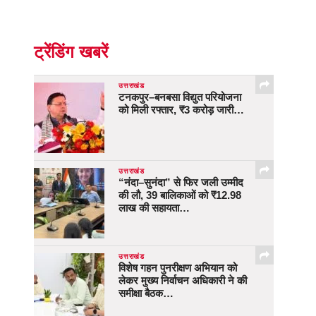
ट्रेंडिंग खबरें
उत्तराखंड
टनकपुर–बनबसा विद्युत परियोजना
को मिली रफ्तार, ₹3 करोड़ जारी…
उत्तराखंड
“नंदा–सुनंदा” से फिर जली उम्मीद
की लौ, 39 बालिकाओं को ₹12.98
लाख की सहायता…
उत्तराखंड
विशेष गहन पुनरीक्षण अभियान को
लेकर मुख्य निर्वाचन अधिकारी ने की
समीक्षा बैठक…