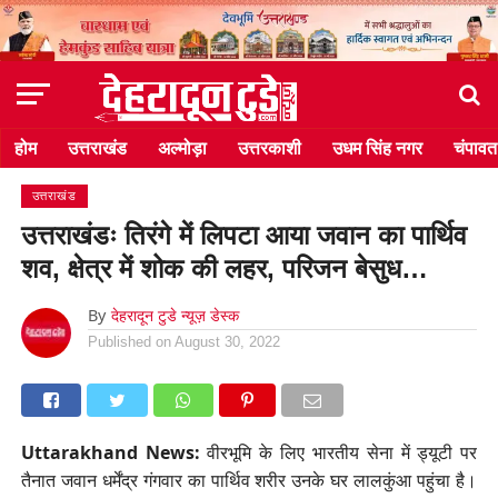
होम
उत्तराखंड
अल्मोड़ा
उत्तरकाशी
उधम सिंह नगर
चंपावत
उत्तराखंड
उत्तराखंडः तिरंगे में लिपटा आया जवान का पार्थिव
शव, क्षेत्र में शोक की लहर, परिजन बेसुध…
By
देहरादून टुडे न्यूज़ डेस्क
Published on
August 30, 2022
Uttarakhand News:
वीरभूमि के लिए भारतीय सेना में ड्यूटी पर
तैनात जवान धर्मेंद्र गंगवार का पार्थिव शरीर उनके घर लालकुंआ पहुंचा है।