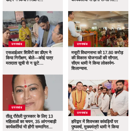
उत्तराखंड
उत्तराखंड
एसआईआर शिविरों का डीएम ने
मसूरी विधानसभा को 17.80 करोड़
किया निरीक्षण, बोले—कोई पात्र
की विकास योजनाओं की सौगात,
मतदाता सूची से न छूटे…
सीएम धामी ने किया लोकार्पण-
शिलान्यास.
उत्तराखंड
उत्तराखंड
तीलू रौतेली पुरस्कार के लिए 13
महिलाओं का चयन, 35 आंगनबाड़ी
हरिद्वार में शिवभक्त कांवड़ियों पर
कार्यकर्तियां भी होंगी सम्मानित…
पुष्पवर्षा, मुख्यमंत्री धामी ने किया