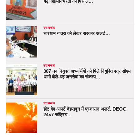
गढ़ी आत्मनिर्भरता की मिसाल…
उत्तराखंड
चारधाम यात्रा को लेकर सरकार अलर्ट…
उत्तराखंड
307 नव नियुक्त अभ्यर्थियों को मिले नियुक्ति पत्र सीएम
धामी बोले-यह जनसेवा का संकल्प…
उत्तराखंड
हीट वेव अलर्ट देहरादून में प्रशासन अलर्ट, DEOC
24×7 सक्रिय…