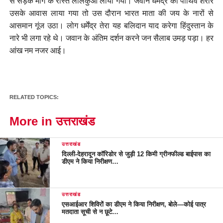
से सड़क मार्ग के रास्ते लालकुआं लाया गया। जवान धर्मेंद्र का पार्थिव शरीर
उसके आवास लाया गया तो उस दौरान भारत माता की जय के नारों से
आसमान गूंज उठा। लोग धर्मेंद्र तेरा यह बलिदान याद करेगा हिंदुस्तान के
नारे भी लगा रहे थे। जवान के अंतिम दर्शन करने जन सैलाब उमड़ पड़ा। हर
आंख नम नजर आई।
RELATED TOPICS:
More in उत्तराखंड
उत्तराखंड
दिल्ली-देहरादून कॉरिडोर से जुड़ी 12 किमी ग्रीनफील्ड बाईपास का
डीएम ने किया निरीक्षण…
उत्तराखंड
एसआईआर शिविरों का डीएम ने किया निरीक्षण, बोले—कोई पात्र
मतदाता सूची से न छूटे…