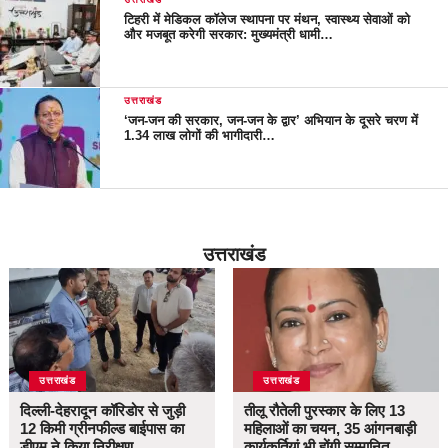
टिहरी में मेडिकल कॉलेज स्थापना पर मंथन, स्वास्थ्य सेवाओं को
और मजबूत करेगी सरकार: मुख्यमंत्री धामी…
उत्तराखंड
‘जन-जन की सरकार, जन-जन के द्वार’ अभियान के दूसरे चरण में
1.34 लाख लोगों की भागीदारी…
उत्तराखंड
उत्तराखंड
उत्तराखंड
दिल्ली-देहरादून कॉरिडोर से जुड़ी
तीलू रौतेली पुरस्कार के लिए 13
12 किमी ग्रीनफील्ड बाईपास का
महिलाओं का चयन, 35 आंगनबाड़ी
डीएम ने किया निरीक्षण…
कार्यकर्तियां भी होंगी सम्मानित…