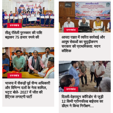
उत्तराखंड
उत्तराखंड
तीलू रौतेली पुरस्कार की राशि
बढ़ाकर 75 हजार रुपये की
आपदा राहत में त्वरित कार्रवाई और
आयुष सेवाओं का सुदृढ़ीकरण
सरकार की प्राथमिकता: मदन
कौशिक
उत्तराखंड
भाजपा में सैकड़ों पूर्व सैन्य अधिकारी
और विभिन्न दलों के नेता शामिल,
उत्तराखंड
भट्ट बोले- 2027 में जीत की
हैट्रिक लगाएगी पार्टी
दिल्ली-देहरादून कॉरिडोर से जुड़ी
12 किमी ग्रीनफील्ड बाईपास का
डीएम ने किया निरीक्षण…