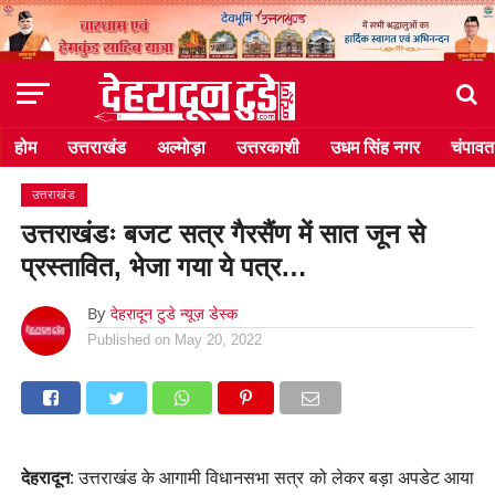
होम
उत्तराखंड
अल्मोड़ा
उत्तरकाशी
उधम सिंह नगर
चंपावत
उत्तराखंड
उत्तराखंडः बजट सत्र गैरसैंण में सात जून से
प्रस्तावित, भेजा गया ये पत्र…
By
देहरादून टुडे न्यूज़ डेस्क
Published on
May 20, 2022
देहरादून
: उत्तराखंड के आगामी विधानसभा सत्र को लेकर बड़ा अपडेट आया