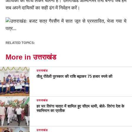
आर्थिकी को साथ लेकर चलना है। उत्तराखंड आत्मनिर्भर तभी बनेगा जब हम
सब अपने दायित्वों का सही ढंग में निर्वहन करें।
RELATED TOPICS:
More in उत्तराखंड
उत्तराखंड
तीलू रौतेली पुरस्कार की राशि बढ़ाकर 75 हजार रुपये की
उत्तराखंड
हर घर तिरंगा यात्रा में शामिल हुए सीएम धामी, बोले- तिरंगा देश के
स्वाभिमान का प्रतीक
उत्तराखंड