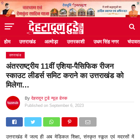
होम
उत्तराखंड
अल्मोड़ा
उत्तरकाशी
उधम सिंह नगर
चंपावत
उत्तराखंड
अंतरराष्ट्रीय 11वीं एशिया-पैसिफिक रीजन
स्काउट लीडर्स समिट कराने का उत्तराखंड को
मिलेगा…
By
देहरादून टुडे न्यूज़ डेस्क
Published on
September 6, 2023
उत्तराखंड में जल्द ही अब मेडिकल शिक्षा, संस्कृत स्कूल एवं मदरसों में