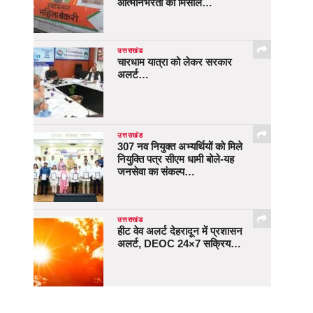
आत्मनिर्भरता की मिसाल…
उत्तराखंड
चारधाम यात्रा को लेकर सरकार
अलर्ट…
उत्तराखंड
307 नव नियुक्त अभ्यर्थियों को मिले
नियुक्ति पत्र सीएम धामी बोले-यह
जनसेवा का संकल्प…
उत्तराखंड
हीट वेव अलर्ट देहरादून में प्रशासन
अलर्ट, DEOC 24×7 सक्रिय…