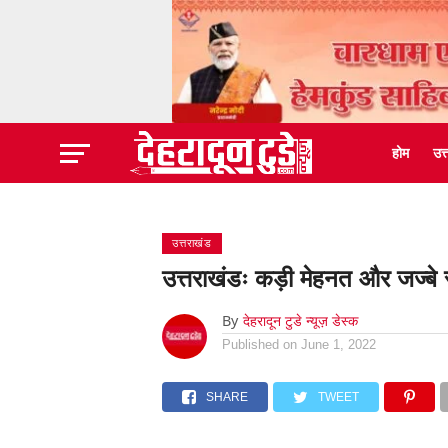
होम
उत
उत्तराखंड
उत्तराखंडः कड़ी मेहनत और जज्बे 
By
देहरादून टुडे न्यूज़ डेस्क
Published on
June 1, 2022
SHARE
TWEET