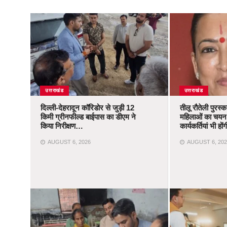
उत्तराखंड
उत्तराखंड
दिल्ली-देहरादून कॉरिडोर से जुड़ी 12
तीलू रौतेली पुरस्
किमी ग्रीनफील्ड बाईपास का डीएम ने
महिलाओं का चयन,
किया निरीक्षण…
कार्यकर्तियां भी ह
AUGUST 6, 2026
AUGUST 6, 202