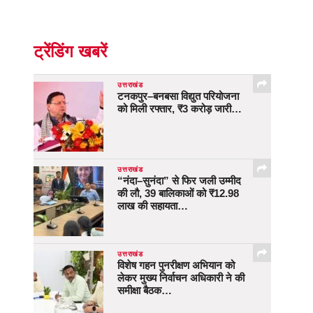
ट्रेंडिंग खबरें
उत्तराखंड
टनकपुर–बनबसा विद्युत परियोजना
को मिली रफ्तार, ₹3 करोड़ जारी…
उत्तराखंड
“नंदा–सुनंदा” से फिर जली उम्मीद
की लौ, 39 बालिकाओं को ₹12.98
लाख की सहायता…
उत्तराखंड
विशेष गहन पुनरीक्षण अभियान को
लेकर मुख्य निर्वाचन अधिकारी ने की
समीक्षा बैठक…