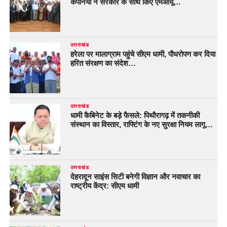
कंपनियों ने सरकार के साथ किए एमओयू…
उत्तराखंड
हरेला पर मालाग्राम पहुंचे सीएम धामी, पौधरोपण कर दिया
हरित संरक्षण का संदेश…
उत्तराखंड
धामी कैबिनेट के बड़े फैसले: पिथौरागढ़ में तकनीकी
संस्थान का विस्तार, राफ्टिंग के नए सुरक्षा नियम लागू…
उत्तराखंड
देहरादून साइंस सिटी बनेगी विज्ञान और नवाचार का
राष्ट्रीय केंद्र: सीएम धामी