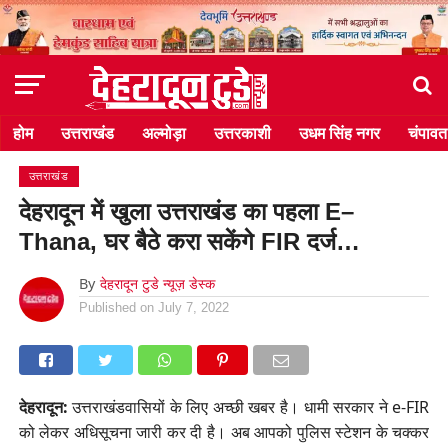
होम
उत्तराखंड
अल्मोड़ा
उत्तरकाशी
उधम सिंह नगर
चंपावत
उत्तराखंड
देहरादून में खुला उत्तराखंड का पहला E–
Thana, घर बैठे करा सकेंगे FIR दर्ज…
By
देहरादून टुडे न्यूज़ डेस्क
Published on
July 7, 2022
देहरादून:
उत्तराखंडवासियों के लिए अच्छी खबर है। धामी सरकार ने e-FIR
को लेकर अधिसूचना जारी कर दी है। अब आपको पुलिस स्टेशन के चक्कर