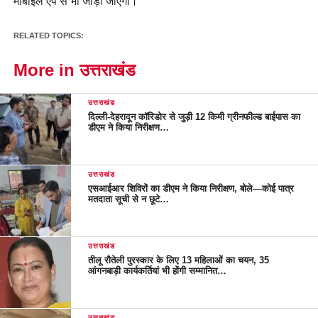
मोबाईल एप से भी जोड़ा जाएगा।
RELATED TOPICS:
More in उत्तराखंड
उत्तराखंड
दिल्ली-देहरादून कॉरिडोर से जुड़ी 12 किमी ग्रीनफील्ड बाईपास का
डीएम ने किया निरीक्षण…
उत्तराखंड
एसआईआर शिविरों का डीएम ने किया निरीक्षण, बोले—कोई पात्र
मतदाता सूची से न छूटे…
उत्तराखंड
तीलू रौतेली पुरस्कार के लिए 13 महिलाओं का चयन, 35
आंगनबाड़ी कार्यकर्तियां भी होंगी सम्मानित…
उत्तराखंड