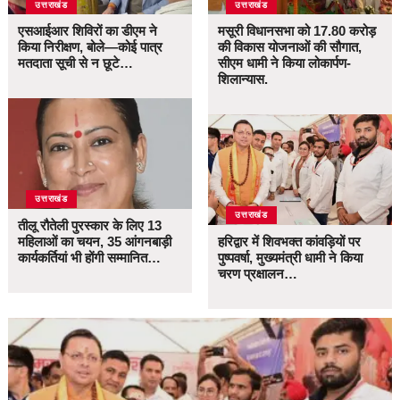
उत्तराखंड
उत्तराखंड
एसआईआर शिविरों का डीएम ने
मसूरी विधानसभा को 17.80 करोड़
किया निरीक्षण, बोले—कोई पात्र
की विकास योजनाओं की सौगात,
मतदाता सूची से न छूटे…
सीएम धामी ने किया लोकार्पण-
शिलान्यास.
उत्तराखंड
उत्तराखंड
तीलू रौतेली पुरस्कार के लिए 13
महिलाओं का चयन, 35 आंगनबाड़ी
हरिद्वार में शिवभक्त कांवड़ियों पर
कार्यकर्तियां भी होंगी सम्मानित…
पुष्पवर्षा, मुख्यमंत्री धामी ने किया
चरण प्रक्षालन…