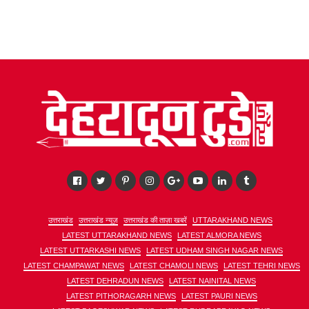
उत्तराखंड
उत्तराखंड न्यूज़
उत्तराखंड की ताज़ा खबरें
UTTARAKHAND NEWS
LATEST UTTARAKHAND NEWS
LATEST ALMORA NEWS
LATEST UTTARKASHI NEWS
LATEST UDHAM SINGH NAGAR NEWS
LATEST CHAMPAWAT NEWS
LATEST CHAMOLI NEWS
LATEST TEHRI NEWS
LATEST DEHRADUN NEWS
LATEST NAINITAL NEWS
LATEST PITHORAGARH NEWS
LATEST PAURI NEWS