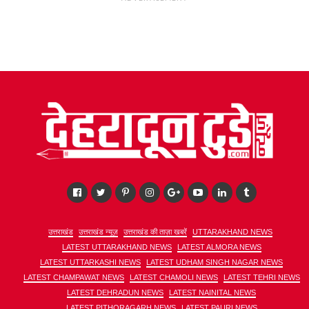
उत्तराखंड
उत्तराखंड न्यूज़
उत्तराखंड की ताज़ा खबरें
UTTARAKHAND NEWS
LATEST UTTARAKHAND NEWS
LATEST ALMORA NEWS
LATEST UTTARKASHI NEWS
LATEST UDHAM SINGH NAGAR NEWS
LATEST CHAMPAWAT NEWS
LATEST CHAMOLI NEWS
LATEST TEHRI NEWS
LATEST DEHRADUN NEWS
LATEST NAINITAL NEWS
LATEST PITHORAGARH NEWS
LATEST PAURI NEWS