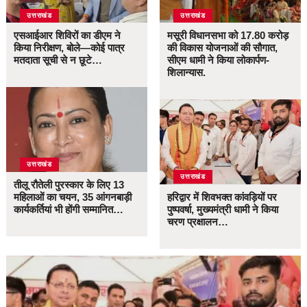
उत्तराखंड
उत्तराखंड
एसआईआर शिविरों का डीएम ने
मसूरी विधानसभा को 17.80 करोड़
किया निरीक्षण, बोले—कोई पात्र
की विकास योजनाओं की सौगात,
मतदाता सूची से न छूटे…
सीएम धामी ने किया लोकार्पण-
शिलान्यास.
उत्तराखंड
उत्तराखंड
तीलू रौतेली पुरस्कार के लिए 13
महिलाओं का चयन, 35 आंगनबाड़ी
हरिद्वार में शिवभक्त कांवड़ियों पर
कार्यकर्तियां भी होंगी सम्मानित…
पुष्पवर्षा, मुख्यमंत्री धामी ने किया
चरण प्रक्षालन…