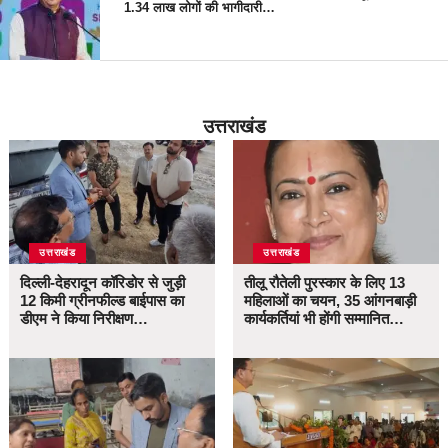
1.34 लाख लोगों की भागीदारी…
उत्तराखंड
उत्तराखंड
उत्तराखंड
दिल्ली-देहरादून कॉरिडोर से जुड़ी
तीलू रौतेली पुरस्कार के लिए 13
12 किमी ग्रीनफील्ड बाईपास का
महिलाओं का चयन, 35 आंगनबाड़ी
डीएम ने किया निरीक्षण…
कार्यकर्तियां भी होंगी सम्मानित…