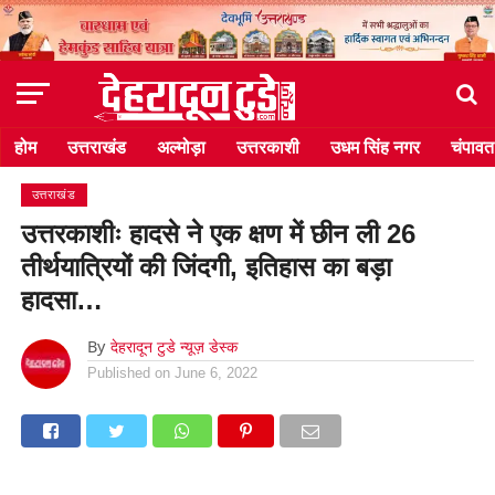
होम
उत्तराखंड
अल्मोड़ा
उत्तरकाशी
उधम सिंह नगर
चंपावत
उत्तराखंड
उत्तरकाशीः हादसे ने एक क्षण में छीन ली 26
तीर्थयात्रियों की जिंदगी, इतिहास का बड़ा
हादसा…
By
देहरादून टुडे न्यूज़ डेस्क
Published on
June 6, 2022