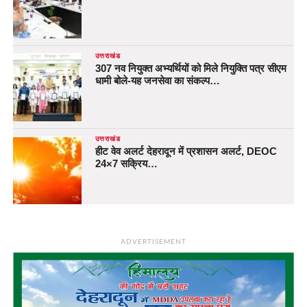
उत्तराखंड
307 नव नियुक्त अभ्यर्थियों को मिले नियुक्ति पत्र सीएम
धामी बोले-यह जनसेवा का संकल्प…
उत्तराखंड
हीट वेव अलर्ट देहरादून में प्रशासन अलर्ट, DEOC
24×7 सक्रिय…
ADVERTISEMENT