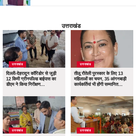
उत्तराखंड
उत्तराखंड
उत्तराखंड
दिल्ली-देहरादून कॉरिडोर से जुड़ी
तीलू रौतेली पुरस्कार के लिए 13
12 किमी ग्रीनफील्ड बाईपास का
महिलाओं का चयन, 35 आंगनबाड़ी
डीएम ने किया निरीक्षण…
कार्यकर्तियां भी होंगी सम्मानित…
उत्तराखंड
उत्तराखंड