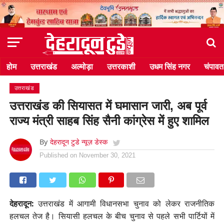
होम
उत्तराखंड
अल्मोड़ा
उत्तरकाशी
उधम सिंह नगर
चंपावत
उत्तराखंड
उत्तराखंड की सियासत में घमासान जारी, अब पूर्व
राज्य मंत्री साहब सिंह सैनी कांग्रेस में हुए शामिल
By
देहरादून टुडे न्यूज़ डेस्क
Published on
November 30, 2021
देहरादून:
उत्तराखंड में आगामी विधानसभा चुनाव को लेकर राजनीतिक
हलचल तेज है। सियासी हलचल के बीच चुनाव से पहले सभी पार्टियों में