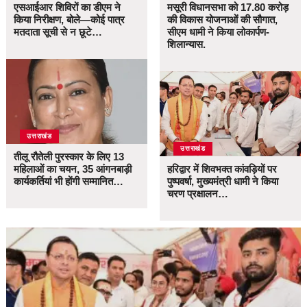
एसआईआर शिविरों का डीएम ने
मसूरी विधानसभा को 17.80 करोड़
किया निरीक्षण, बोले—कोई पात्र
की विकास योजनाओं की सौगात,
मतदाता सूची से न छूटे…
सीएम धामी ने किया लोकार्पण-
शिलान्यास.
उत्तराखंड
उत्तराखंड
तीलू रौतेली पुरस्कार के लिए 13
महिलाओं का चयन, 35 आंगनबाड़ी
हरिद्वार में शिवभक्त कांवड़ियों पर
कार्यकर्तियां भी होंगी सम्मानित…
पुष्पवर्षा, मुख्यमंत्री धामी ने किया
चरण प्रक्षालन…