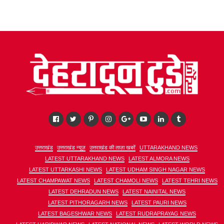
उत्तराखंड
उत्तराखंड न्यूज़
उत्तराखंड की ताज़ा खबरें
UTTARAKHAND NEWS
LATEST UTTARAKHAND NEWS
LATEST ALMORA NEWS
LATEST UTTARKASHI NEWS
LATEST UDHAM SINGH NAGAR NEWS
LATEST CHAMPAWAT NEWS
LATEST CHAMOLI NEWS
LATEST TEHRI NEWS
LATEST DEHRADUN NEWS
LATEST NAINITAL NEWS
LATEST PITHORAGARH NEWS
LATEST PAURI NEWS
LATEST BAGESHWAR NEWS
LATEST RUDRAPRAYAG NEWS