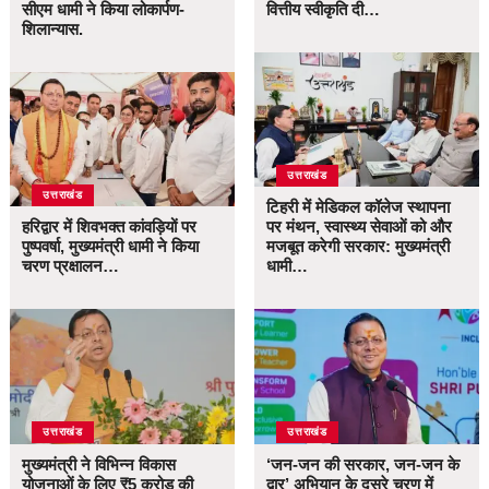
सीएम धामी ने किया लोकार्पण-
वित्तीय स्वीकृति दी…
शिलान्यास.
उत्तराखंड
उत्तराखंड
टिहरी में मेडिकल कॉलेज स्थापना
हरिद्वार में शिवभक्त कांवड़ियों पर
पर मंथन, स्वास्थ्य सेवाओं को और
पुष्पवर्षा, मुख्यमंत्री धामी ने किया
मजबूत करेगी सरकार: मुख्यमंत्री
चरण प्रक्षालन…
धामी…
उत्तराखंड
उत्तराखंड
मुख्यमंत्री ने विभिन्न विकास
‘जन-जन की सरकार, जन-जन के
योजनाओं के लिए ₹5 करोड़ की
द्वार’ अभियान के दूसरे चरण में