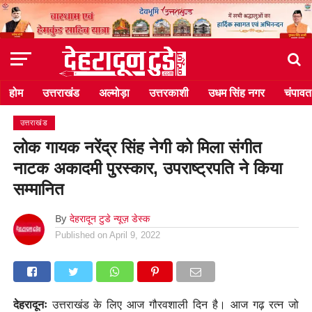
होम
उत्तराखंड
अल्मोड़ा
उत्तरकाशी
उधम सिंह नगर
चंपावत
उत्तराखंड
लोक गायक नरेंद्र सिंह नेगी को मिला संगीत
नाटक अकादमी पुरस्कार, उपराष्ट्रपति ने किया
सम्मानित
By
देहरादून टुडे न्यूज़ डेस्क
Published on
April 9, 2022
देहरादूनः
उत्तराखंड के लिए आज गौरवशाली दिन है। आज गढ़ रत्न जो