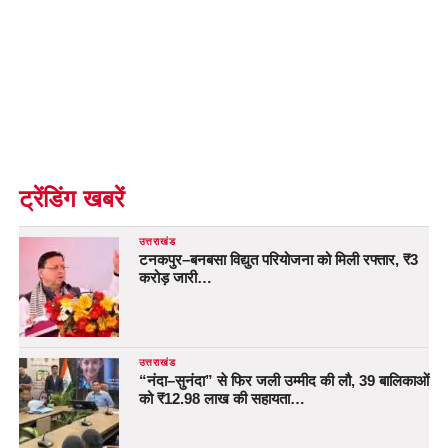
ट्रेंडिंग खबरें
उत्तराखंड
टनकपुर–बनबसा विद्युत परियोजना को मिली रफ्तार, ₹3
करोड़ जारी…
उत्तराखंड
“नंदा–सुनंदा” से फिर जली उम्मीद की लौ, 39 बालिकाओं
को ₹12.98 लाख की सहायता…