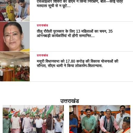
एसआईआर शिविरों का डीएम ने किया निरीक्षण, बोले—कोई पात्र
मतदाता सूची से न छूटे…
उत्तराखंड
तीलू रौतेली पुरस्कार के लिए 13 महिलाओं का चयन, 35
आंगनबाड़ी कार्यकर्तियां भी होंगी सम्मानित…
उत्तराखंड
मसूरी विधानसभा को 17.80 करोड़ की विकास योजनाओं की
सौगात, सीएम धामी ने किया लोकार्पण-शिलान्यास.
उत्तराखंड