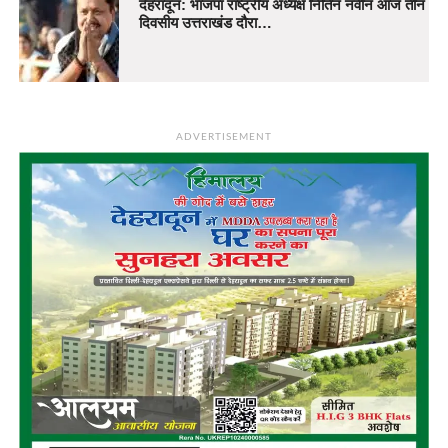
देहरादून: भाजपा राष्ट्रीय अध्यक्ष नितिन नवीन आज तीन
दिवसीय उत्तराखंड दौरा…
ADVERTISEMENT