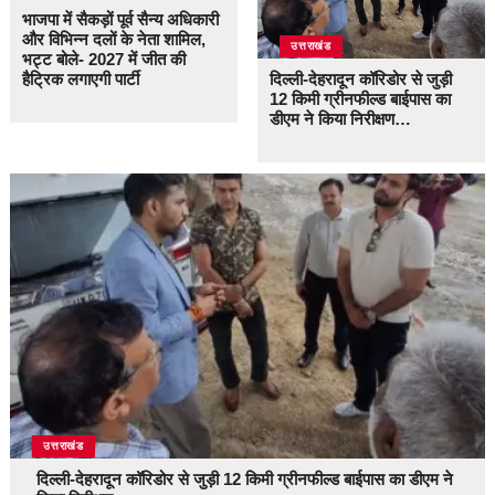
भाजपा में सैकड़ों पूर्व सैन्य अधिकारी
और विभिन्न दलों के नेता शामिल,
उत्तराखंड
भट्ट बोले- 2027 में जीत की
हैट्रिक लगाएगी पार्टी
दिल्ली-देहरादून कॉरिडोर से जुड़ी
12 किमी ग्रीनफील्ड बाईपास का
डीएम ने किया निरीक्षण…
उत्तराखंड
दिल्ली-देहरादून कॉरिडोर से जुड़ी 12 किमी ग्रीनफील्ड बाईपास का डीएम ने