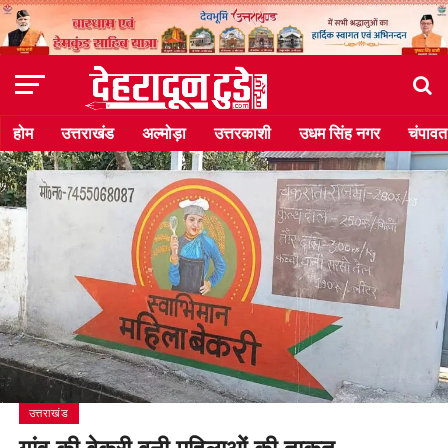
होम
उत्तराखंड
अल्मोड़ा
उत्तरकाशी
उधम सिंह नगर
चंपावत
उत्तराखंड