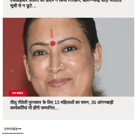
एसआईआर शिविरों का डीएम ने किया निरीक्षण, बोले—कोई पात्र मतदाता
सूची से न छूटे…
उत्तराखंड
तीलू रौतेली पुरस्कार के लिए 13 महिलाओं का चयन, 35 आंगनबाड़ी
कार्यकर्तियां भी होंगी सम्मानित…
उत्तराखंड