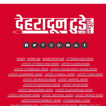
उत्तराखंड
उत्तराखंड न्यूज़
उत्तराखंड की ताज़ा खबरें
UTTARAKHAND NEWS
LATEST UTTARAKHAND NEWS
LATEST ALMORA NEWS
LATEST UTTARKASHI NEWS
LATEST UDHAM SINGH NAGAR NEWS
LATEST CHAMPAWAT NEWS
LATEST CHAMOLI NEWS
LATEST TEHRI NEWS
LATEST DEHRADUN NEWS
LATEST NAINITAL NEWS
LATEST PITHORAGARH NEWS
LATEST PAURI NEWS
LATEST BAGESHWAR NEWS
LATEST RUDRAPRAYAG NEWS
LATEST HARIDWAR NEWS
LATEST NATIONAL NEWS
LATEST WORLD NEWS
LATEST ENTERTAINMENT NEWS
UTTRAKHAND TODAY
PAHADI KHABARNAMA
UTTARAKHAND TODAY NEWS
PRIVACY POLICY