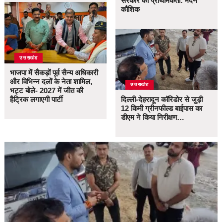
सरकार की प्राथमिकता: मदन
कौशिक
उत्तराखंड
भाजपा में सैकड़ों पूर्व सैन्य अधिकारी
और विभिन्न दलों के नेता शामिल,
उत्तराखंड
भट्ट बोले- 2027 में जीत की
हैट्रिक लगाएगी पार्टी
दिल्ली-देहरादून कॉरिडोर से जुड़ी
12 किमी ग्रीनफील्ड बाईपास का
डीएम ने किया निरीक्षण…