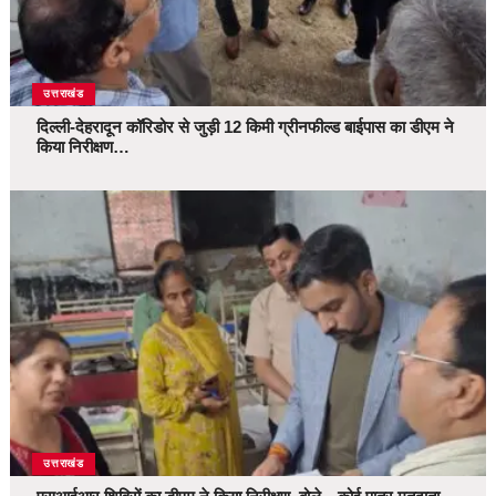
उत्तराखंड
दिल्ली-देहरादून कॉरिडोर से जुड़ी 12 किमी ग्रीनफील्ड बाईपास का डीएम ने
किया निरीक्षण…
उत्तराखंड