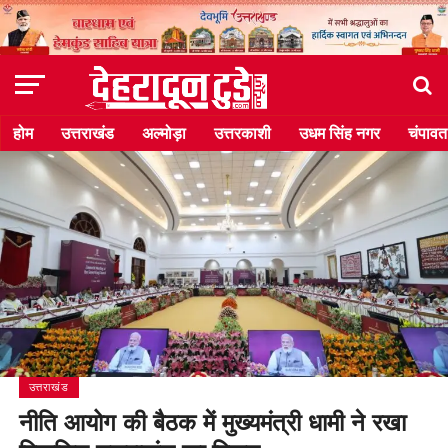
होम
उत्तराखंड
अल्मोड़ा
उत्तरकाशी
उधम सिंह नगर
चंपावत
उत्तराखंड
नीति आयोग की बैठक में मुख्यमंत्री धामी ने रखा