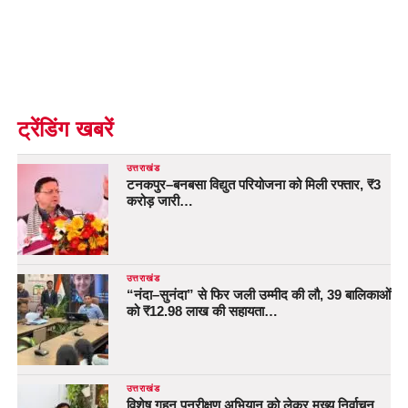
ट्रेंडिंग खबरें
उत्तराखंड
टनकपुर–बनबसा विद्युत परियोजना को मिली रफ्तार, ₹3
करोड़ जारी…
उत्तराखंड
“नंदा–सुनंदा” से फिर जली उम्मीद की लौ, 39 बालिकाओं
को ₹12.98 लाख की सहायता…
उत्तराखंड
विशेष गहन पुनरीक्षण अभियान को लेकर मुख्य निर्वाचन