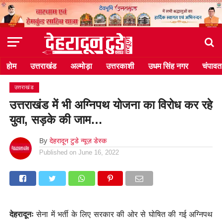
होम
उत्तराखंड
अल्मोड़ा
उत्तरकाशी
उधम सिंह नगर
चंपावत
उत्तराखंड
उत्तराखंड में भी अग्निपथ योजना का विरोध कर रहे
युवा, सड़के की जाम…
By
देहरादून टुडे न्यूज़ डेस्क
Published on
June 16, 2022
देहरादूनः
सेना में भर्ती के लिए सरकार की ओर से घोषित की गई अग्निपथ