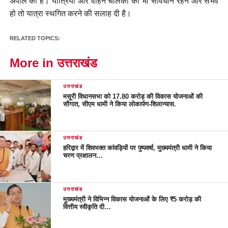
अपील की है। यात्रियों और वाहन चालकों को भी सावधान रहने और संभव
हो तो यात्रा स्थगित करने की सलाह दी है।
RELATED TOPICS:
More in उत्तराखंड
उत्तराखंड
मसूरी विधानसभा को 17.80 करोड़ की विकास योजनाओं की
सौगात, सीएम धामी ने किया लोकार्पण-शिलान्यास.
उत्तराखंड
हरिद्वार में शिवभक्त कांवड़ियों पर पुष्पवर्षा, मुख्यमंत्री धामी ने किया
चरण प्रक्षालन…
उत्तराखंड
मुख्यमंत्री ने विभिन्न विकास योजनाओं के लिए ₹5 करोड़ की
वित्तीय स्वीकृति दी…