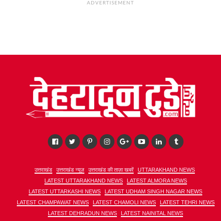
ADVERTISEMENT
उत्तराखंड
उत्तराखंड न्यूज़
उत्तराखंड की ताज़ा खबरें
UTTARAKHAND NEWS
LATEST UTTARAKHAND NEWS
LATEST ALMORA NEWS
LATEST UTTARKASHI NEWS
LATEST UDHAM SINGH NAGAR NEWS
LATEST CHAMPAWAT NEWS
LATEST CHAMOLI NEWS
LATEST TEHRI NEWS
LATEST DEHRADUN NEWS
LATEST NAINITAL NEWS