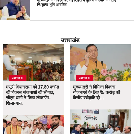
मुख्यमंत्री के निर्देश पर नई टिहरी में पुलिस कल्याण के लिए
निःशुल्क भूमि आवंटित
उत्तराखंड
उत्तराखंड
उत्तराखंड
मसूरी विधानसभा को 17.80 करोड़
मुख्यमंत्री ने विभिन्न विकास
की विकास योजनाओं की सौगात,
योजनाओं के लिए ₹5 करोड़ की
सीएम धामी ने किया लोकार्पण-
वित्तीय स्वीकृति दी…
शिलान्यास.