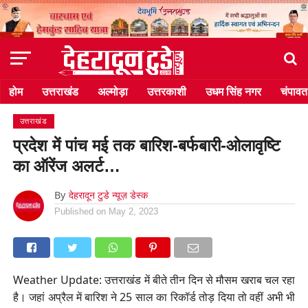
होम
उत्तराखंड
अल्मोड़ा
उत्तरकाशी
उधम सिंह नगर
चंपावत
उत्तराखंड
प्रदेश में पांच मई तक बारिश-बर्फबारी-ओलावृष्टि
का ऑरेंज अलर्ट…
By
देहरादून टुडे न्यूज़ डेस्क
Published on
May 2, 2023
Weather Update: उत्तराखंड में बीते तीन दिन से मौसम खराब चल रहा
है। जहां अप्रैल में बारिश ने 25 साल का रिकॉर्ड तोड़ दिया तो वहीं अभी भी