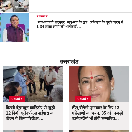
उत्तराखंड
‘जन-जन की सरकार, जन-जन के द्वार’ अभियान के दूसरे चरण में
1.34 लाख लोगों की भागीदारी…
उत्तराखंड
उत्तराखंड
उत्तराखंड
दिल्ली-देहरादून कॉरिडोर से जुड़ी
तीलू रौतेली पुरस्कार के लिए 13
12 किमी ग्रीनफील्ड बाईपास का
महिलाओं का चयन, 35 आंगनबाड़ी
डीएम ने किया निरीक्षण…
कार्यकर्तियां भी होंगी सम्मानित…