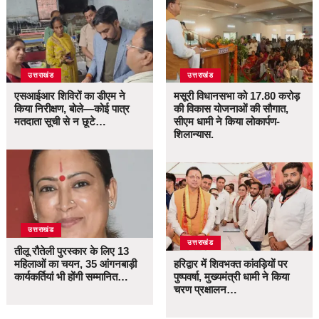
उत्तराखंड
उत्तराखंड
एसआईआर शिविरों का डीएम ने
मसूरी विधानसभा को 17.80 करोड़
किया निरीक्षण, बोले—कोई पात्र
की विकास योजनाओं की सौगात,
मतदाता सूची से न छूटे…
सीएम धामी ने किया लोकार्पण-
शिलान्यास.
उत्तराखंड
उत्तराखंड
तीलू रौतेली पुरस्कार के लिए 13
महिलाओं का चयन, 35 आंगनबाड़ी
हरिद्वार में शिवभक्त कांवड़ियों पर
कार्यकर्तियां भी होंगी सम्मानित…
पुष्पवर्षा, मुख्यमंत्री धामी ने किया
चरण प्रक्षालन…