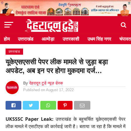
होम
उत्तराखंड
अल्मोड़ा
उत्तरकाशी
उधम सिंह नगर
चंपावत
उत्तराखंड
यूकेएसएससी पेपर लीक मामले से जुड़ा बड़ा
अपडेट, अब इन पर होगा मुकदमा दर्ज…
By
देहरादून टुडे न्यूज़ डेस्क
Published on
August 17, 2022
UKSSSC Paper Leak:
उत्तराखंड के बहुचर्चित यूकेएसएससी पेपर
लीक मामले में एसटीएफ की कार्रवाई जारी है। बताया जा रहा है कि मामले में