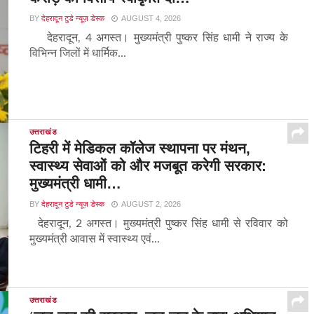
BY
देहरादून टुडे न्यूज़ डेस्क
AUGUST 4, 2026
देहरादून, 4 अगस्त। मुख्यमंत्री पुष्कर सिंह धामी ने राज्य के
विभिन्न जिलों में धार्मिक...
उत्तराखंड
टिहरी में मेडिकल कॉलेज स्थापना पर मंथन,
स्वास्थ्य सेवाओं को और मजबूत करेगी सरकार:
मुख्यमंत्री धामी…
BY
देहरादून टुडे न्यूज़ डेस्क
AUGUST 2, 2026
देहरादून, 2 अगस्त। मुख्यमंत्री पुष्कर सिंह धामी से रविवार को
मुख्यमंत्री आवास में स्वास्थ्य एवं...
उत्तराखंड