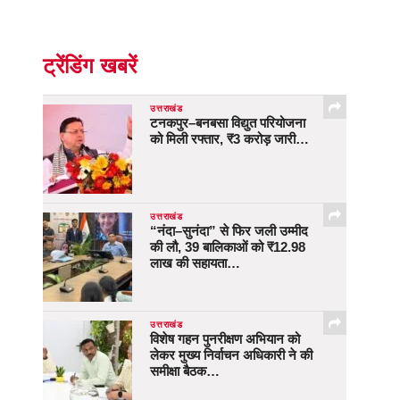
ट्रेंडिंग खबरें
उत्तराखंड
टनकपुर–बनबसा विद्युत परियोजना
को मिली रफ्तार, ₹3 करोड़ जारी…
उत्तराखंड
“नंदा–सुनंदा” से फिर जली उम्मीद
की लौ, 39 बालिकाओं को ₹12.98
लाख की सहायता…
उत्तराखंड
विशेष गहन पुनरीक्षण अभियान को
लेकर मुख्य निर्वाचन अधिकारी ने की
समीक्षा बैठक…