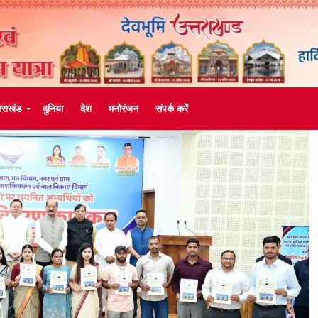
्तराखंड
दुनिया
देश
मनोरंजन
संपर्क करें