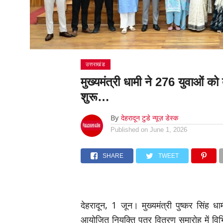
उत्तराखंड
मुख्यमंत्री धामी ने 276 युवाओं को
शुरू…
By
देहरादून टुडे न्यूज़ डेस्क
Published on
June 1, 2026
SHARE
TWEET
देहरादून, 1 जून। मुख्यमंत्री पुष्कर सिंह धा
आयोजित नियुक्ति पत्र वितरण समारोह में विभि