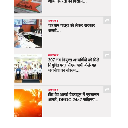
आत्मनिर्भरता की मिसाल…
उत्तराखंड
चारधाम यात्रा को लेकर सरकार
अलर्ट…
उत्तराखंड
307 नव नियुक्त अभ्यर्थियों को मिले
नियुक्ति पत्र सीएम धामी बोले-यह
जनसेवा का संकल्प…
उत्तराखंड
हीट वेव अलर्ट देहरादून में प्रशासन
अलर्ट, DEOC 24×7 सक्रिय…