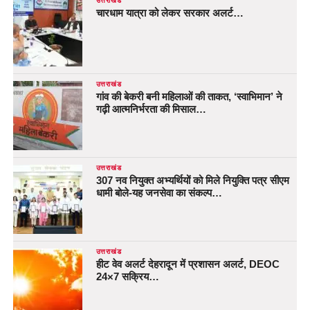
उत्तराखंड
चारधाम यात्रा को लेकर सरकार अलर्ट…
उत्तराखंड
गांव की बेकरी बनी महिलाओं की ताकत, ‘स्वाभिमान’ ने
गढ़ी आत्मनिर्भरता की मिसाल…
उत्तराखंड
307 नव नियुक्त अभ्यर्थियों को मिले नियुक्ति पत्र सीएम
धामी बोले-यह जनसेवा का संकल्प…
उत्तराखंड
हीट वेव अलर्ट देहरादून में प्रशासन अलर्ट, DEOC
24×7 सक्रिय…