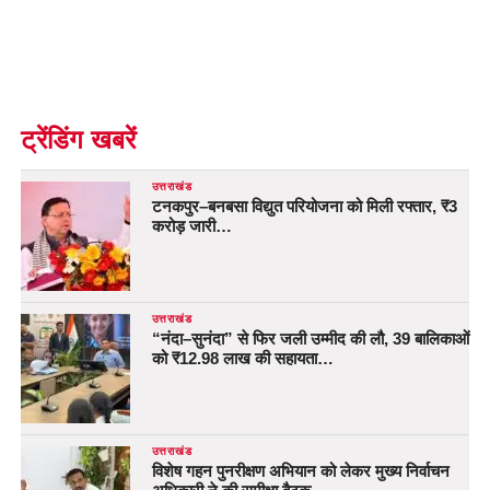
ट्रेंडिंग खबरें
उत्तराखंड
टनकपुर–बनबसा विद्युत परियोजना को मिली रफ्तार, ₹3
करोड़ जारी…
उत्तराखंड
“नंदा–सुनंदा” से फिर जली उम्मीद की लौ, 39 बालिकाओं
को ₹12.98 लाख की सहायता…
उत्तराखंड
विशेष गहन पुनरीक्षण अभियान को लेकर मुख्य निर्वाचन