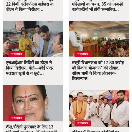
12 किमी ग्रीनफील्ड बाईपास का
महिलाओं का चयन, 35 आंगनबाड़ी
डीएम ने किया निरीक्षण…
कार्यकर्तियां भी होंगी सम्मानित…
उत्तराखंड
उत्तराखंड
एसआईआर शिविरों का डीएम ने
मसूरी विधानसभा को 17.80 करोड़
किया निरीक्षण, बोले—कोई पात्र
की विकास योजनाओं की सौगात,
मतदाता सूची से न छूटे…
सीएम धामी ने किया लोकार्पण-
शिलान्यास.
उत्तराखंड
उत्तराखंड
तीलू रौतेली पुरस्कार के लिए 13