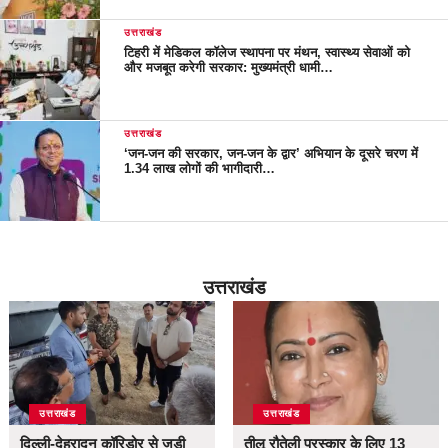
उत्तराखंड
टिहरी में मेडिकल कॉलेज स्थापना पर मंथन, स्वास्थ्य सेवाओं को
और मजबूत करेगी सरकार: मुख्यमंत्री धामी…
उत्तराखंड
‘जन-जन की सरकार, जन-जन के द्वार’ अभियान के दूसरे चरण में
1.34 लाख लोगों की भागीदारी…
उत्तराखंड
उत्तराखंड
उत्तराखंड
दिल्ली-देहरादून कॉरिडोर से जुड़ी
तीलू रौतेली पुरस्कार के लिए 13