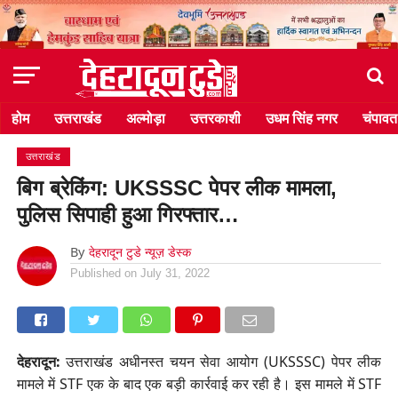
होम
उत्तराखंड
अल्मोड़ा
उत्तरकाशी
उधम सिंह नगर
चंपावत
उत्तराखंड
बिग ब्रेकिंग: UKSSSC पेपर लीक मामला,
पुलिस सिपाही हुआ गिरफ्तार…
By
देहरादून टुडे न्यूज़ डेस्क
Published on
July 31, 2022
देहरादून:
उत्तराखंड अधीनस्त चयन सेवा आयोग (UKSSSC) पेपर लीक
मामले में STF एक के बाद एक बड़ी कार्रवाई कर रही है। इस मामले में STF