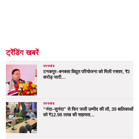
ट्रेंडिंग खबरें
उत्तराखंड
टनकपुर–बनबसा विद्युत परियोजना को मिली रफ्तार, ₹3
करोड़ जारी…
उत्तराखंड
“नंदा–सुनंदा” से फिर जली उम्मीद की लौ, 39 बालिकाओं
को ₹12.98 लाख की सहायता…