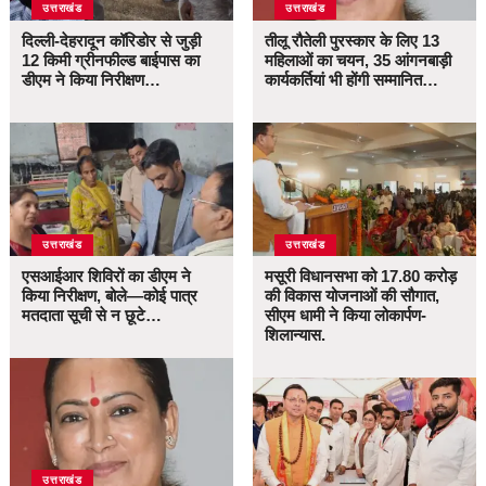
उत्तराखंड
उत्तराखंड
दिल्ली-देहरादून कॉरिडोर से जुड़ी
तीलू रौतेली पुरस्कार के लिए 13
12 किमी ग्रीनफील्ड बाईपास का
महिलाओं का चयन, 35 आंगनबाड़ी
डीएम ने किया निरीक्षण…
कार्यकर्तियां भी होंगी सम्मानित…
उत्तराखंड
उत्तराखंड
एसआईआर शिविरों का डीएम ने
मसूरी विधानसभा को 17.80 करोड़
किया निरीक्षण, बोले—कोई पात्र
की विकास योजनाओं की सौगात,
मतदाता सूची से न छूटे…
सीएम धामी ने किया लोकार्पण-
शिलान्यास.
उत्तराखंड