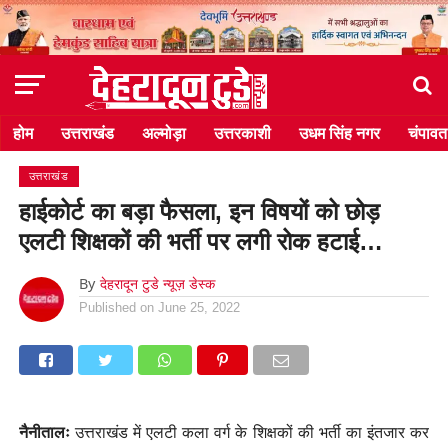
होम
उत्तराखंड
अल्मोड़ा
उत्तरकाशी
उधम सिंह नगर
चंपावत
उत्तराखंड
हाईकोर्ट का बड़ा फैसला, इन विषयों को छोड़
एलटी शिक्षकों की भर्ती पर लगी रोक हटाई…
By
देहरादून टुडे न्यूज़ डेस्क
Published on
June 25, 2022
नैनीतालः
उत्तराखंड में एलटी कला वर्ग के शिक्षकों की भर्ती का इंतजार कर