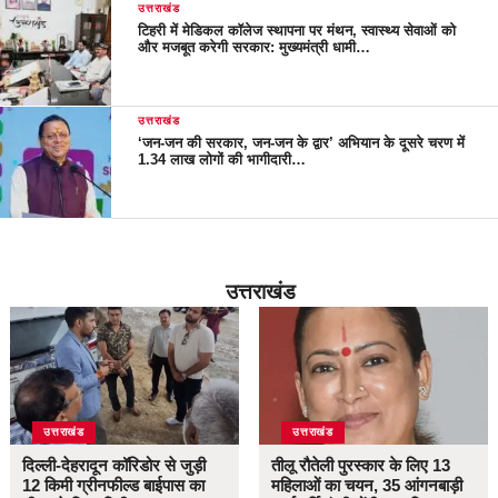
उत्तराखंड
टिहरी में मेडिकल कॉलेज स्थापना पर मंथन, स्वास्थ्य सेवाओं को
और मजबूत करेगी सरकार: मुख्यमंत्री धामी…
उत्तराखंड
‘जन-जन की सरकार, जन-जन के द्वार’ अभियान के दूसरे चरण में
1.34 लाख लोगों की भागीदारी…
उत्तराखंड
उत्तराखंड
उत्तराखंड
दिल्ली-देहरादून कॉरिडोर से जुड़ी
तीलू रौतेली पुरस्कार के लिए 13
12 किमी ग्रीनफील्ड बाईपास का
महिलाओं का चयन, 35 आंगनबाड़ी