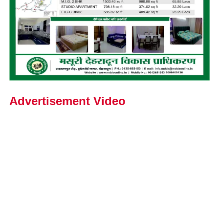
Advertisement Video