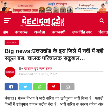
होम
उत्तराखंड
अल्मोड़ा
उत्तरकाशी
उधम सिंह नगर
चंपावत
उत्तराखंड
Big news:उत्तराखंड के इस जिले में नदी में बही
स्कूल बस, चालक परिचालक सकुशल…
By
देहरादून टुडे न्यूज़ डेस्क
Published on
July 19, 2022
चंपावत। मौसम विभाग ने भारी बारिश का पूर्वानुमान जारी किया है। पहाड़ी
जिलों में पूर्वानुमान एकदम सटीक बैठा है। भारी बारिश के कारण नदियां और