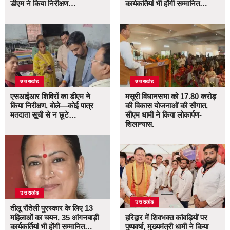
डीएम ने किया निरीक्षण…
कार्यकर्तियां भी होंगी सम्मानित…
उत्तराखंड
उत्तराखंड
एसआईआर शिविरों का डीएम ने
मसूरी विधानसभा को 17.80 करोड़
किया निरीक्षण, बोले—कोई पात्र
की विकास योजनाओं की सौगात,
मतदाता सूची से न छूटे…
सीएम धामी ने किया लोकार्पण-
शिलान्यास.
उत्तराखंड
उत्तराखंड
तीलू रौतेली पुरस्कार के लिए 13
महिलाओं का चयन, 35 आंगनबाड़ी
हरिद्वार में शिवभक्त कांवड़ियों पर
कार्यकर्तियां भी होंगी सम्मानित…
पुष्पवर्षा, मुख्यमंत्री धामी ने किया