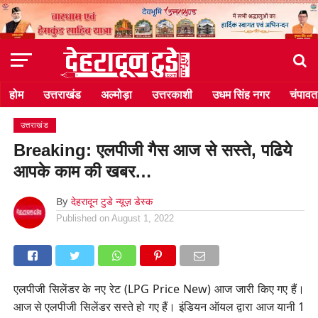
होम
उत्तराखंड
अल्मोड़ा
उत्तरकाशी
उधम सिंह नगर
चंपावत
उत्तराखंड
Breaking: एलपीजी गैस आज से सस्ते, पढिये
आपके काम की खबर…
By
देहरादून टुडे न्यूज़ डेस्क
Published on
August 1, 2022
एलपीजी सिलेंडर के नए रेट (LPG Price New) आज जारी किए गए हैं।
आज से एलपीजी सिलेंडर सस्ते हो गए हैं। इंडियन ऑयल द्वारा आज यानी 1