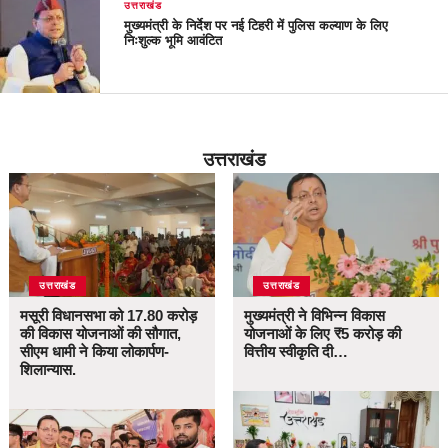
उत्तराखंड
मुख्यमंत्री के निर्देश पर नई टिहरी में पुलिस कल्याण के लिए
निःशुल्क भूमि आवंटित
उत्तराखंड
उत्तराखंड
उत्तराखंड
मसूरी विधानसभा को 17.80 करोड़
मुख्यमंत्री ने विभिन्न विकास
की विकास योजनाओं की सौगात,
योजनाओं के लिए ₹5 करोड़ की
सीएम धामी ने किया लोकार्पण-
वित्तीय स्वीकृति दी…
शिलान्यास.