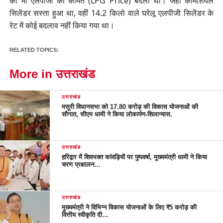
को भी एलपीजी की कीमतें (LPG Price) बदली थीं। जहां कॉमर्शियल
सिलेंडर सस्ता हुआ था, वहीं 14.2 किलो वाले घरेलू एलपीजी सिलेंडर के
रेट में कोई बदलाव नहीं किया गया था।
RELATED TOPICS:
More in उत्तराखंड
उत्तराखंड
मसूरी विधानसभा को 17.80 करोड़ की विकास योजनाओं की
सौगात, सीएम धामी ने किया लोकार्पण-शिलान्यास.
उत्तराखंड
हरिद्वार में शिवभक्त कांवड़ियों पर पुष्पवर्षा, मुख्यमंत्री धामी ने किया
चरण प्रक्षालन…
उत्तराखंड
मुख्यमंत्री ने विभिन्न विकास योजनाओं के लिए ₹5 करोड़ की
वित्तीय स्वीकृति दी…