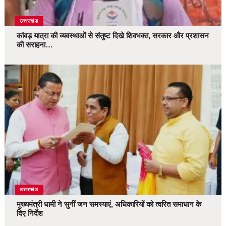
उत्तराखंड
कांवड़ यात्रा की व्यवस्थाओं से संतुष्ट दिखे शिवभक्त, सरकार और प्रशासन
की सराहना…
उत्तराखंड
मुख्यमंत्री धामी ने सुनीं जन समस्याएं, अधिकारियों को त्वरित समाधान के
दिए निर्देश