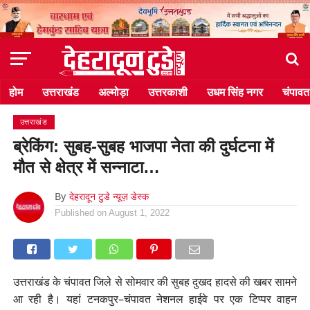
होम
उत्तराखंड
अल्मोड़ा
उत्तरकाशी
उधम सिंह नगर
चंपावत
उत्तराखंड
ब्रेकिंग: सुबह-सुबह भाजपा नेता की दुर्घटना में
मौत से क्षेत्र में सन्नाटा…
By
देहरादून टुडे न्यूज़ डेस्क
Published on
August 1, 2022
उत्तराखंड के चंपावत जिले से सोमवार की सुबह दुखद हादसे की खबर सामने
आ रही है। यहां टनकपुर–चंपावत नेशनल हाईवे पर एक टिप्पर वाहन