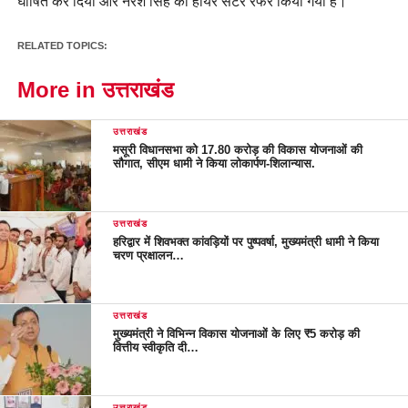
घोषित कर दिया और नरेश सिंह को हायर सेंटर रेफर किया गया है।
RELATED TOPICS:
More in उत्तराखंड
उत्तराखंड
मसूरी विधानसभा को 17.80 करोड़ की विकास योजनाओं की
सौगात, सीएम धामी ने किया लोकार्पण-शिलान्यास.
उत्तराखंड
हरिद्वार में शिवभक्त कांवड़ियों पर पुष्पवर्षा, मुख्यमंत्री धामी ने किया
चरण प्रक्षालन…
उत्तराखंड
मुख्यमंत्री ने विभिन्न विकास योजनाओं के लिए ₹5 करोड़ की
वित्तीय स्वीकृति दी…
उत्तराखंड