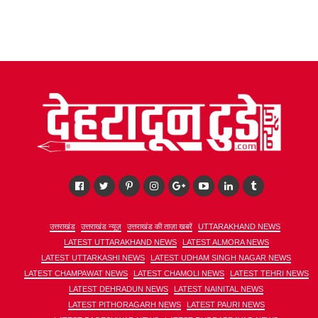
उत्तराखंड
उत्तराखंड न्यूज़
उत्तराखंड की ताज़ा खबरें
UTTARAKHAND NEWS
LATEST UTTARAKHAND NEWS
LATEST ALMORA NEWS
LATEST UTTARKASHI NEWS
LATEST UDHAM SINGH NAGAR NEWS
LATEST CHAMPAWAT NEWS
LATEST CHAMOLI NEWS
LATEST TEHRI NEWS
LATEST DEHRADUN NEWS
LATEST NAINITAL NEWS
LATEST PITHORAGARH NEWS
LATEST PAURI NEWS