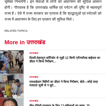
भूमिका निभायेगी। इन सेवाओं से लोगों को आवागमन की सुविधा आसान
होगी। गौरतलब है कि उत्तराखंड धार्मिक एवं पर्यटन की दृष्टि से महत्वपूर्ण
राज्य है। ऐसे में राज्य सरकार का प्रयास है कि श्रद्धालुओं एवं पर्यटकों को
राज्य में आवागमन के लिए हर प्रकार की सुविधा मिले।
RELATED TOPICS:
More in उत्तराखंड
उत्तराखंड
दिल्ली-देहरादून कॉरिडोर से जुड़ी 12 किमी ग्रीनफील्ड बाईपास का
डीएम ने किया निरीक्षण…
उत्तराखंड
एसआईआर शिविरों का डीएम ने किया निरीक्षण, बोले—कोई पात्र
मतदाता सूची से न छूटे…
उत्तराखंड
तीलू रौतेली पुरस्कार के लिए 13 महिलाओं का चयन, 35