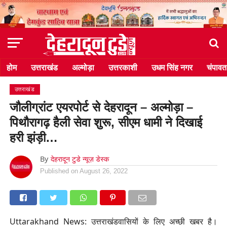
होम
उत्तराखंड
अल्मोड़ा
उत्तरकाशी
उधम सिंह नगर
चंपावत
उत्तराखंड
जौलीग्रांट एयरपोर्ट से देहरादून – अल्मोड़ा –
पिथौरागढ़ हैली सेवा शुरू, सीएम धामी ने दिखाई
हरी झंड़ी…
By
देहरादून टुडे न्यूज़ डेस्क
Published on
August 26, 2022
Uttarakhand News: उत्तराखंडवासियों के लिए अच्छी खबर है।