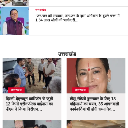
उत्तराखंड
‘जन-जन की सरकार, जन-जन के द्वार’ अभियान के दूसरे चरण में
1.34 लाख लोगों की भागीदारी…
उत्तराखंड
उत्तराखंड
उत्तराखंड
दिल्ली-देहरादून कॉरिडोर से जुड़ी
तीलू रौतेली पुरस्कार के लिए 13
12 किमी ग्रीनफील्ड बाईपास का
महिलाओं का चयन, 35 आंगनबाड़ी
डीएम ने किया निरीक्षण…
कार्यकर्तियां भी होंगी सम्मानित…