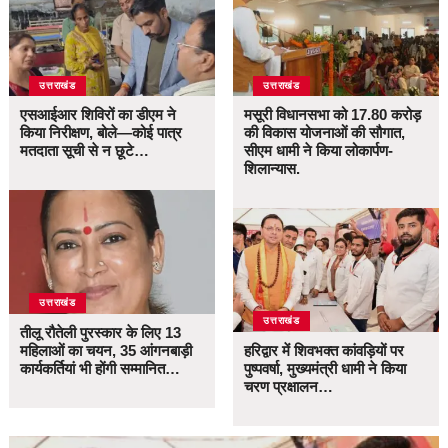
उत्तराखंड
उत्तराखंड
एसआईआर शिविरों का डीएम ने
मसूरी विधानसभा को 17.80 करोड़
किया निरीक्षण, बोले—कोई पात्र
की विकास योजनाओं की सौगात,
मतदाता सूची से न छूटे…
सीएम धामी ने किया लोकार्पण-
शिलान्यास.
उत्तराखंड
उत्तराखंड
तीलू रौतेली पुरस्कार के लिए 13
महिलाओं का चयन, 35 आंगनबाड़ी
हरिद्वार में शिवभक्त कांवड़ियों पर
कार्यकर्तियां भी होंगी सम्मानित…
पुष्पवर्षा, मुख्यमंत्री धामी ने किया
चरण प्रक्षालन…