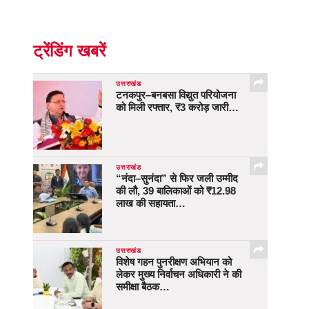
ट्रेंडिंग खबरें
उत्तराखंड
टनकपुर–बनबसा विद्युत परियोजना
को मिली रफ्तार, ₹3 करोड़ जारी…
उत्तराखंड
“नंदा–सुनंदा” से फिर जली उम्मीद
की लौ, 39 बालिकाओं को ₹12.98
लाख की सहायता…
उत्तराखंड
विशेष गहन पुनरीक्षण अभियान को
लेकर मुख्य निर्वाचन अधिकारी ने की
समीक्षा बैठक…