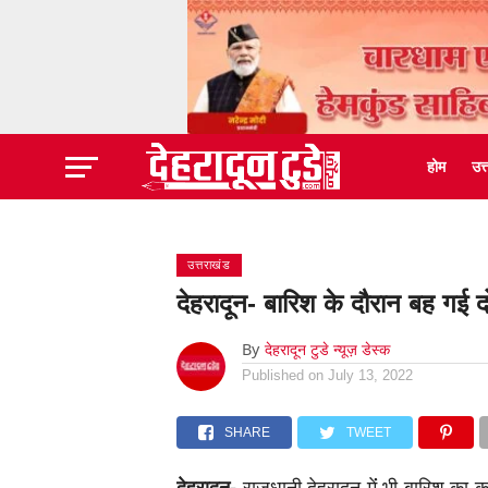
होम
उत
उत्तराखंड
देहरादून- बारिश के दौरान बह गई
By
देहरादून टुडे न्यूज़ डेस्क
Published on
July 13, 2022
SHARE
TWEET
देहरादून-
राजधानी देहरादून मेंं भी बारिश का क