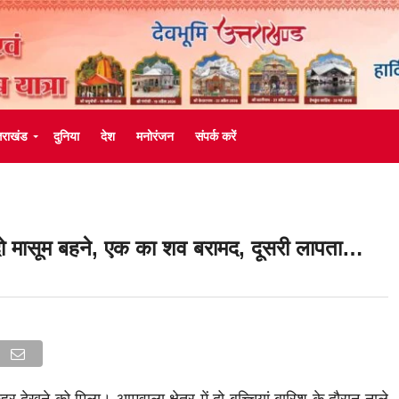
्तराखंड
दुनिया
देश
मनोरंजन
संपर्क करें
 दो मासूम बहने, एक का शव बरामद, दूसरी लापता…
हर देखने को मिला। आमवाला क्षेत्र में दो बच्चियां बारिश के दौरान नाले