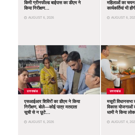
किमी ग्रीनफील्ड बाईपास का डीएम ने
महिलाओं का चयन,
किया निरीक्षण…
कार्यकर्तियां भी ह
AUGUST 6, 2026
AUGUST 6, 202
उत्तराखंड
उत्तराखंड
एसआईआर शिविरों का डीएम ने किया
मसूरी विधानसभा 
निरीक्षण, बोले—कोई पात्र मतदाता
विकास योजनाओं 
सूची से न छूटे…
धामी ने किया लोका
AUGUST 6, 2026
AUGUST 4, 202