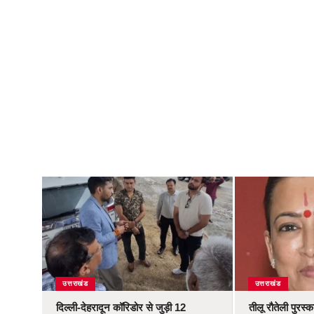
उत्तराखंड
उत्तराखंड
दिल्ली-देहरादून कॉरिडोर से जुड़ी 12
तीलू रौतेली पुरस्