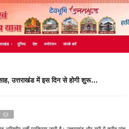
्तराखंड
दुनिया
देश
मनोरंजन
संपर्क करें
त्साह, उत्तराखंड में इस दिन से होगी शुरू…
द अग्निवीर भर्ती प्रक्रिया जारी है। उत्तराखंड और यूपी में करीब पांच