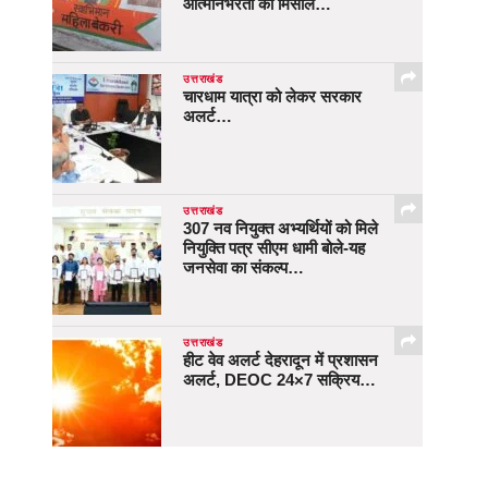
आत्मनिर्भरता की मिसाल…
उत्तराखंड
चारधाम यात्रा को लेकर सरकार
अलर्ट…
उत्तराखंड
307 नव नियुक्त अभ्यर्थियों को मिले
नियुक्ति पत्र सीएम धामी बोले-यह
जनसेवा का संकल्प…
उत्तराखंड
हीट वेव अलर्ट देहरादून में प्रशासन
अलर्ट, DEOC 24×7 सक्रिय…