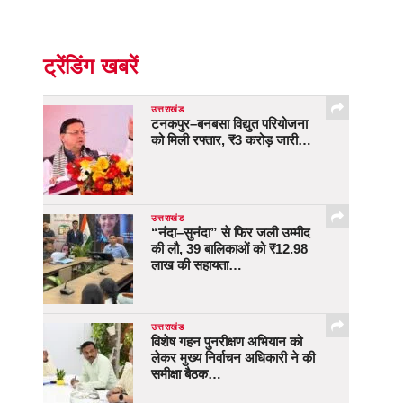
ट्रेंडिंग खबरें
उत्तराखंड
टनकपुर–बनबसा विद्युत परियोजना
को मिली रफ्तार, ₹3 करोड़ जारी…
उत्तराखंड
“नंदा–सुनंदा” से फिर जली उम्मीद
की लौ, 39 बालिकाओं को ₹12.98
लाख की सहायता…
उत्तराखंड
विशेष गहन पुनरीक्षण अभियान को
लेकर मुख्य निर्वाचन अधिकारी ने की
समीक्षा बैठक…