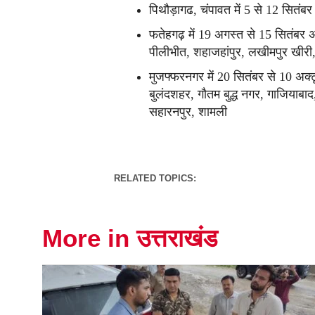
पिथौड़ागढ, चंपावत में 5 से 12 सितंबर 
फतेहगढ़ में 19 अगस्त से 15 सितंबर अग्
पीलीभीत, शहाजहांपुर, लखीमपुर खीरी,
मुजफ्फरनगर में 20 सितंबर से 10 अक्टू
बुलंदशहर, गौतम बुद्ध नगर, गाजियाबाद
सहारनपुर, शामली
RELATED TOPICS:
More in उत्तराखंड