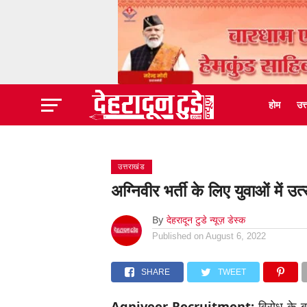
होम
उत
उत्तराखंड
अग्निवीर भर्ती के लिए युवाओं में उ
By
देहरादून टुडे न्यूज़ डेस्क
Published on
August 6, 2022
SHARE
TWEET
Agniveer Recruitment:
विरोध के बा