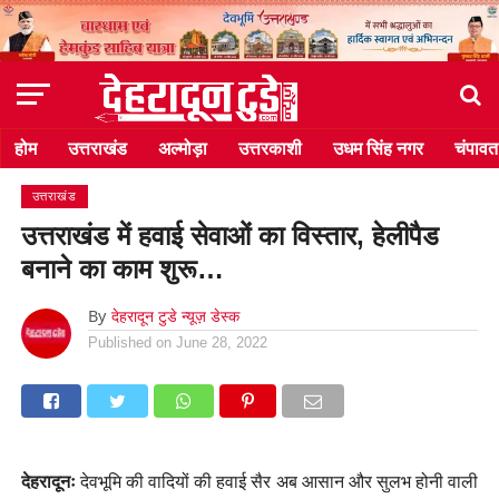
होम
उत्तराखंड
अल्मोड़ा
उत्तरकाशी
उधम सिंह नगर
चंपावत
उत्तराखंड
उत्तराखंड में हवाई सेवाओं का विस्तार, हेलीपैड
बनाने का काम शुरू…
By
देहरादून टुडे न्यूज़ डेस्क
Published on
June 28, 2022
देहरादूनः
देवभूमि की वादियों की हवाई सैर अब आसान और सुलभ होनी वाली