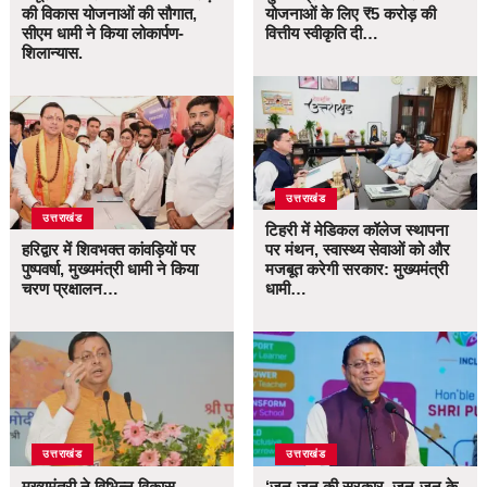
की विकास योजनाओं की सौगात,
योजनाओं के लिए ₹5 करोड़ की
सीएम धामी ने किया लोकार्पण-
वित्तीय स्वीकृति दी…
शिलान्यास.
उत्तराखंड
उत्तराखंड
टिहरी में मेडिकल कॉलेज स्थापना
हरिद्वार में शिवभक्त कांवड़ियों पर
पर मंथन, स्वास्थ्य सेवाओं को और
पुष्पवर्षा, मुख्यमंत्री धामी ने किया
मजबूत करेगी सरकार: मुख्यमंत्री
चरण प्रक्षालन…
धामी…
उत्तराखंड
उत्तराखंड
मुख्यमंत्री ने विभिन्न विकास
‘जन-जन की सरकार, जन-जन के