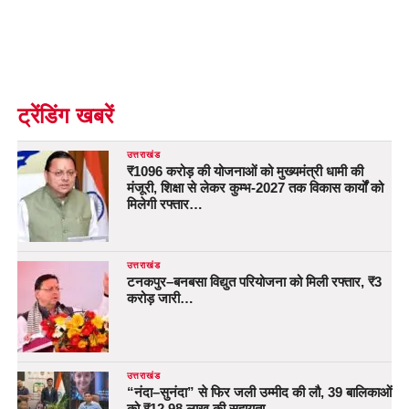
ट्रेंडिंग खबरें
उत्तराखंड
₹1096 करोड़ की योजनाओं को मुख्यमंत्री धामी की
मंजूरी, शिक्षा से लेकर कुम्भ-2027 तक विकास कार्यों को
मिलेगी रफ्तार…
उत्तराखंड
टनकपुर–बनबसा विद्युत परियोजना को मिली रफ्तार, ₹3
करोड़ जारी…
उत्तराखंड
“नंदा–सुनंदा” से फिर जली उम्मीद की लौ, 39 बालिकाओं
को ₹12.98 लाख की सहायता…