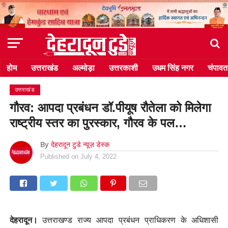
होम
उत्तराखंड
अल्मोड़ा
उत्तरकाशी
उधम सिंह नगर
चंपावत
उत्तराखंड
गौरव: आपदा प्रबंधन डॉ.पीयूष रौतेला को मिलेगा
राष्ट्रीय स्तर का पुरस्कार, गौरव के पल…
By
देहरादून टुडे न्यूज़ डेस्क
Published on
July 4, 2022
देहरादून।
उत्तराखण्ड राज्य आपदा प्रबंधन प्राधिकरण के अधिशासी