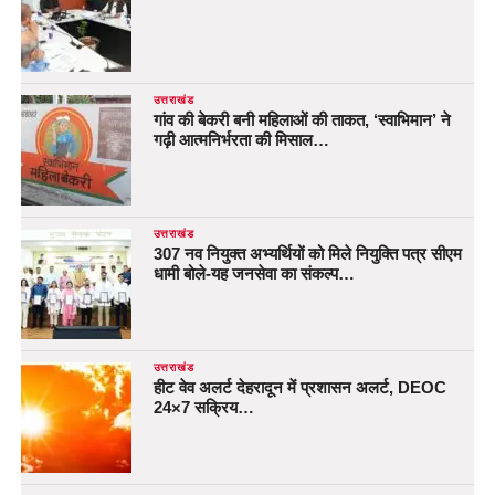
उत्तराखंड
गांव की बेकरी बनी महिलाओं की ताकत, ‘स्वाभिमान’ ने
गढ़ी आत्मनिर्भरता की मिसाल…
उत्तराखंड
307 नव नियुक्त अभ्यर्थियों को मिले नियुक्ति पत्र सीएम
धामी बोले-यह जनसेवा का संकल्प…
उत्तराखंड
हीट वेव अलर्ट देहरादून में प्रशासन अलर्ट, DEOC
24×7 सक्रिय…