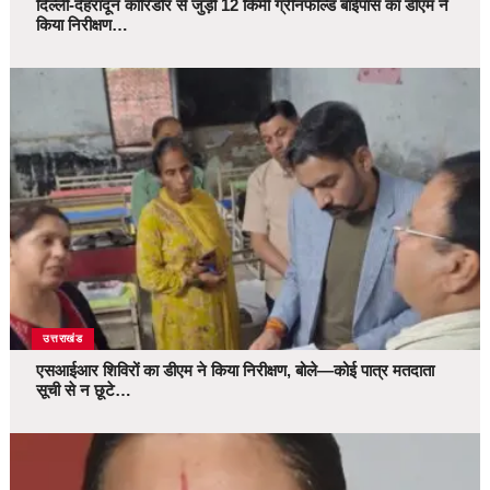
दिल्ली-देहरादून कॉरिडोर से जुड़ी 12 किमी ग्रीनफील्ड बाईपास का डीएम ने
किया निरीक्षण…
उत्तराखंड
एसआईआर शिविरों का डीएम ने किया निरीक्षण, बोले—कोई पात्र मतदाता
सूची से न छूटे…