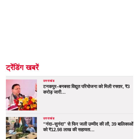
ट्रेंडिंग खबरें
उत्तराखंड
टनकपुर–बनबसा विद्युत परियोजना को मिली रफ्तार, ₹3
करोड़ जारी…
उत्तराखंड
“नंदा–सुनंदा” से फिर जली उम्मीद की लौ, 39 बालिकाओं
को ₹12.98 लाख की सहायता…