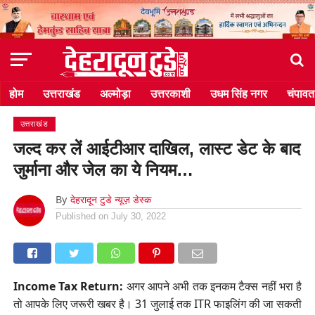
होम
उत्तराखंड
अल्मोड़ा
उत्तरकाशी
उधम सिंह नगर
चंपावत
उत्तराखंड
जल्द कर लें आईटीआर दाखिल, लास्ट डेट के बाद
जुर्माना और जेल का ये नियम…
By
देहरादून टुडे न्यूज़ डेस्क
Published on
July 30, 2022
Income Tax Return:
अगर आपने अभी तक इनकम टैक्स नहीं भरा है
तो आपके लिए जरूरी खबर है। 31 जुलाई तक ITR फाइलिंग की जा सकती