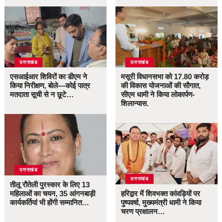
उत्तराखंड
उत्तराखंड
एसआईआर शिविरों का डीएम ने
मसूरी विधानसभा को 17.80 करोड़
किया निरीक्षण, बोले—कोई पात्र
की विकास योजनाओं की सौगात,
मतदाता सूची से न छूटे…
सीएम धामी ने किया लोकार्पण-
शिलान्यास.
उत्तराखंड
उत्तराखंड
तीलू रौतेली पुरस्कार के लिए 13
महिलाओं का चयन, 35 आंगनबाड़ी
हरिद्वार में शिवभक्त कांवड़ियों पर
कार्यकर्तियां भी होंगी सम्मानित…
पुष्पवर्षा, मुख्यमंत्री धामी ने किया
चरण प्रक्षालन…